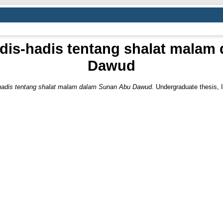
adis-hadis tentang shalat mala
Dawud
-hadis tentang shalat malam dalam Sunan Abu Dawud.
Undergraduate thesis,