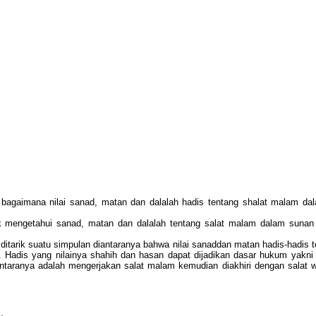
h bagaimana nilai sanad, matan dan dalalah hadis tentang shalat malam 
k mengetahui sanad, matan dan dalalah tentang salat malam dalam suna
t ditarik suatu simpulan diantaranya bahwa nilai sanaddan matan hadis-hadi
h. Hadis yang nilainya shahih dan hasan dapat dijadikan dasar hukum yakn
aranya adalah mengerjakan salat malam kemudian diakhiri dengan salat wit