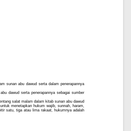
dalam sunan abu dawud serta dalam penerapannya
n abu dawud serta penerapannya sebagai sumber
s tentang salat malam dalam kitab sunan abu dawud
i untuk menetapkan hukum wajib, sunnah, haram,
ir satu, tiga atau lima rakaat, hukumnya adalah