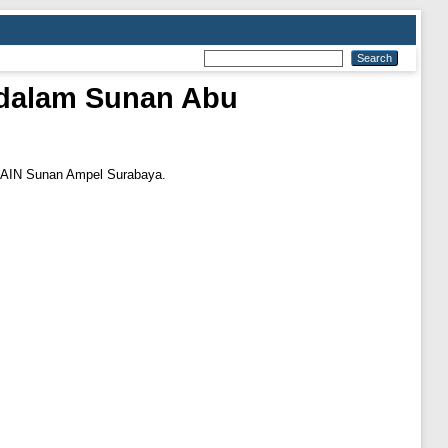
m dalam Sunan Abu
 IAIN Sunan Ampel Surabaya.