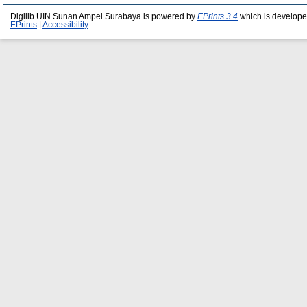
Digilib UIN Sunan Ampel Surabaya is powered by
EPrints 3.4
which is develope
EPrints
|
Accessibility