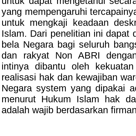
untuk dapat mengetahui secara d
yang mempengaruhi tercapainya
untuk mengkaji keadaan deskri
Islam. Dari penelitian ini dapa
bela Negara bagi seluruh bang
dan rakyat Non ABRI dengan
intinya dibantu oleh kekua
realisasi hak dan kewajiban war
Negara system yang dipakai
menurut Hukum Islam hak da
adalah wajib berdasarkan firman 