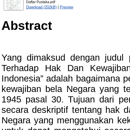
Daftar Pustaka.pdf
Download (202kB)
|
Preview
Abstract
Yang dimaksud dengan judul p
Terhadap Hak Dan Kewajiba
Indonesia” adalah bagaimana p
kewajiban bela Negara yang t
1945 pasal 30. Tujuan dari pen
secara deskriptif tentang hak 
Negara yang menggunakan keku