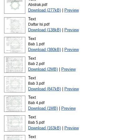
Abstrak.pdf
Download (277kB)
|
Preview
Text
Daftar Isi.pdf
Download (138kB)
|
Preview
Text
Bab 1.pdf
Download (380kB)
|
Preview
Text
Bab 2.pdf
Download (2MB)
|
Preview
Text
Bab 3.pdf
Download (847kB)
|
Preview
Text
Bab 4.pdf
Download (1MB)
|
Preview
Text
Bab 5.pdf
Download (163kB)
|
Preview
Text