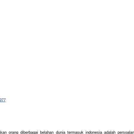
4977
akan orang diberbagai belahan dunia termasuk indonesia adalah persoala