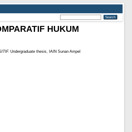
OMPARATIF HUKUM
TIF.
Undergraduate thesis, IAIN Sunan Ampel