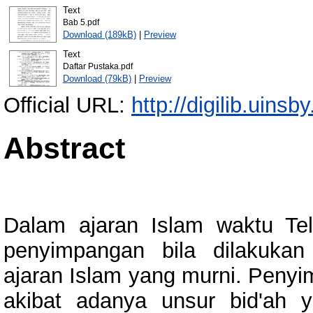
Text
Bab 5.pdf
Download (189kB)
|
Preview
Text
Daftar Pustaka.pdf
Download (79kB)
|
Preview
Official URL:
http://digilib.uinsb
Abstract
Dalam ajaran Islam waktu Te
penyimpangan bila dilakuka
ajaran Islam yang murni. Penyim
akibat adanya unsur bid'ah 