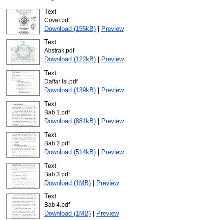
Text
Cover.pdf
Download (155kB)
|
Preview
Text
Abstrak.pdf
Download (122kB)
|
Preview
Text
Daftar Isi.pdf
Download (139kB)
|
Preview
Text
Bab 1.pdf
Download (881kB)
|
Preview
Text
Bab 2.pdf
Download (514kB)
|
Preview
Text
Bab 3.pdf
Download (1MB)
|
Preview
Text
Bab 4.pdf
Download (1MB)
|
Preview