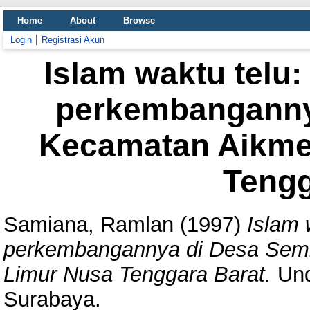
Home
About
Browse
Login
Registrasi Akun
Islam waktu telu: 
perkembanganny
Kecamatan Aikme
Tengg
Samiana, Ramlan
(1997)
Islam 
perkembangannya di Desa Sem
Limur Nusa Tenggara Barat.
Und
Surabaya.