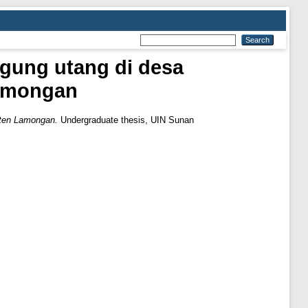
gung utang di desa
Lamongan
aten Lamongan.
Undergraduate thesis, UIN Sunan