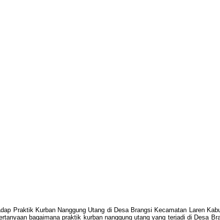
hadap Praktik Kurban Nanggung Utang di Desa Brangsi Kecamatan Laren Kabu
 pertanyaan bagaimana praktik kurban nanggung utang yang terjadi di Desa