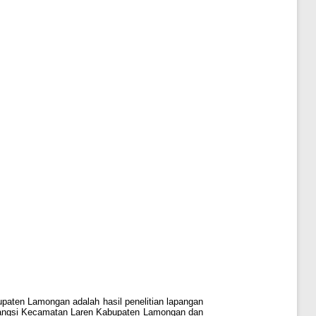
paten Lamongan adalah hasil penelitian lapangan
 Brangsi Kecamatan Laren Kabupaten Lamongan dan