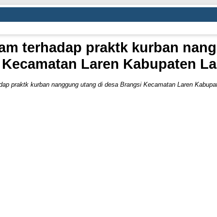
lam terhadap praktk kurban nang
 Kecamatan Laren Kabupaten 
adap praktk kurban nanggung utang di desa Brangsi Kecamatan Laren Kabup