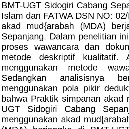
BMT-UGT Sidogiri Cabang Sepa
Islam dan FATWA DSN NO: 02/
akad mud{arabah (MDA) berj
Sepanjang. Dalam penelitian ini
proses wawancara dan dokume
metode deskriptif kualitati
menggunakan metode wawa
Sedangkan analisisnya ber
menggunakan pola pikir dedukti
bahwa Praktik simpanan akad 
UGT Sidogiri Cabang Sepan
menggunakan akad mud{arabah