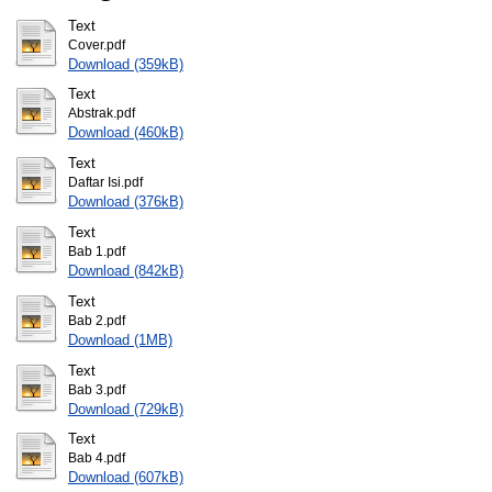
Text
Cover.pdf
Download (359kB)
Text
Abstrak.pdf
Download (460kB)
Text
Daftar Isi.pdf
Download (376kB)
Text
Bab 1.pdf
Download (842kB)
Text
Bab 2.pdf
Download (1MB)
Text
Bab 3.pdf
Download (729kB)
Text
Bab 4.pdf
Download (607kB)