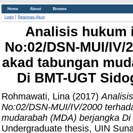
Home
About
Browse
Login
Registrasi Akun
Analisis hukum 
No:02/DSN-MUI/IV/
akad tabungan mud
Di BMT-UGT Sido
Rohmawati, Lina
(2017)
Analisi
No:02/DSN-MUI/IV/2000 terhad
mudarabah (MDA) berjangka Di
Undergraduate thesis, UIN Sun