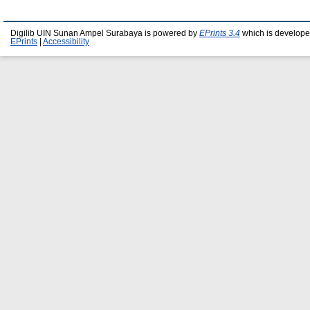
Digilib UIN Sunan Ampel Surabaya is powered by
EPrints 3.4
which is develope
EPrints
|
Accessibility