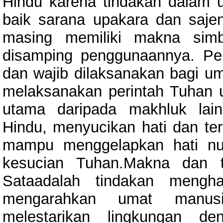
Hindu karena tindakan dalam u
baik sarana upakara dan saje
masing memiliki makna sim
disamping penggunaannya. Pel
dan wajib dilaksanakan bagi u
melaksanakan perintah Tuhan u
utama daripada makhluk lai
Hindu, menyucikan hati dan ter
mampu menggelapkan hati nur
kesucian Tuhan.Makna dan t
Sataadalah tindakan mengh
mengarahkan umat manus
melestarikan lingkungan de