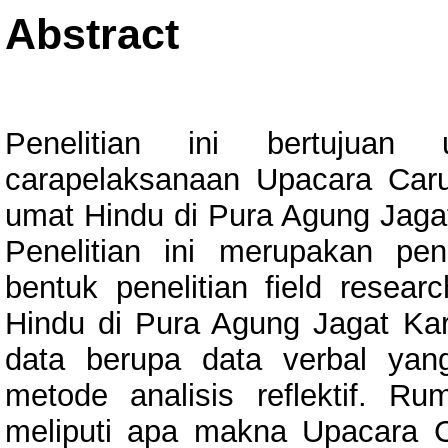
Abstract
Penelitian ini bertujuan
carapelaksanaan Upacara Car
umat Hindu di Pura Agung Jagat
Penelitian ini merupakan pen
bentuk penelitian field resear
Hindu di Pura Agung Jagat Kara
data berupa data verbal yan
metode analisis reflektif. R
meliputi apa makna Upacara 