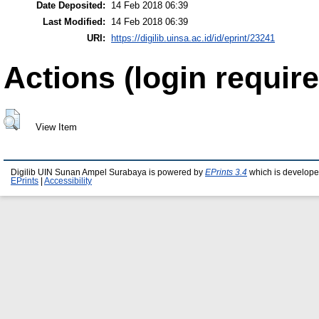
Date Deposited:
14 Feb 2018 06:39
Last Modified:
14 Feb 2018 06:39
URI:
https://digilib.uinsa.ac.id/id/eprint/23241
Actions (login require
View Item
Digilib UIN Sunan Ampel Surabaya is powered by
EPrints 3.4
which is develope
EPrints
|
Accessibility