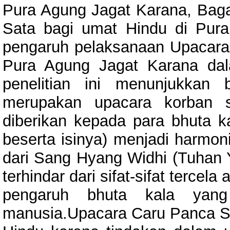
Pura Agung Jagat Karana, Bag
Sata bagi umat Hindu di Pur
pengaruh pelaksanaan Upacara
Pura Agung Jagat Karana dala
penelitian ini menunjukka
merupakan upacara korban 
diberikan kepada para bhuta 
beserta isinya) menjadi harmo
dari Sang Hyang Widhi (Tuhan
terhindar dari sifat-sifat tercel
pengaruh bhuta kala yan
manusia.Upacara Caru Panca Sa