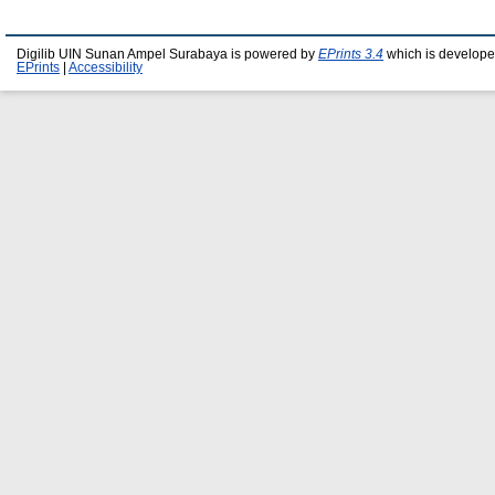
Digilib UIN Sunan Ampel Surabaya is powered by
EPrints 3.4
which is develope
EPrints
|
Accessibility