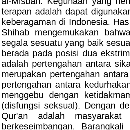
al-Misbah. Kegunaan yang henda
terapan adalah dapat digunaka
keberagaman di Indonesia. Hasi
Shihab mengemukakan bahwa 
segala sesuatu yang baik sesua
berada pada posisi dua ekstri
adalah pertengahan antara si
merupakan pertengahan antara 
pertengahan antara kedurhaka
menggebu dengan ketidakmam
(disfungsi seksual). Dengan de
Qur'an adalah masyarakat
berkeseimbangan. Barangkali i