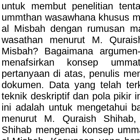
untuk membut penelitian ten
ummthan wasawhana khusus men
al Misbah dengan rumusan m
wasathan menurut M. Quraish
Misbah? Bagaimana argumen-
menafsirkan konsep umma
pertanyaan di atas, penulis me
dokumen. Data yang telah terk
teknik deskriptif dan pola pikir 
ini adalah untuk mengetahui
menurut M. Quraish Shihab,
Shihab mengenai konsep umma