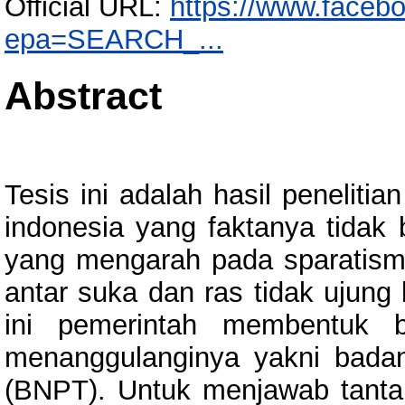
Official URL:
https://www.face
epa=SEARCH_...
Abstract
Tesis ini adalah hasil peneliti
indonesia yang faktanya tidak 
yang mengarah pada sparatisme
antar suka dan ras tidak ujung 
ini pemerintah membentuk b
menanggulanginya yakni badan
(BNPT). Untuk menjawab tantan