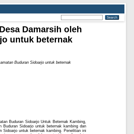
 Desa Damarsih oleh
o untuk beternak
amatan Buduran Sidoarjo untuk beternak
atan Buduran Sidoarjo Untuk Beternak Kambing,
n Buduran Sidoarjo untuk beternak kambing dan
idoarjo untuk beternak kambing. Penelitian ini