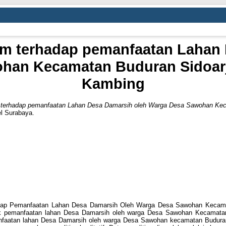
am terhadap pemanfaatan Lahan
han Kecamatan Buduran Sidoarj
Kambing
m terhadap pemanfaatan Lahan Desa Damarsih oleh Warga Desa Sawohan Kec
l Surabaya.
rhadap Pemanfaatan Lahan Desa Damarsih Oleh Warga Desa Sawohan Kecam
tik pemanfaatan lahan Desa Damarsih oleh warga Desa Sawohan Kecamata
faatan lahan Desa Damarsih oleh warga Desa Sawohan kecamatan Buduran S