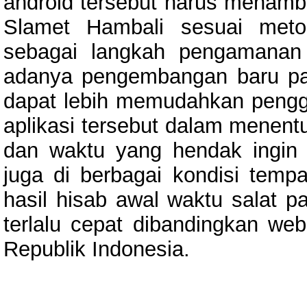
android tersebut harus menamb
Slamet Hambali sesuai meto
sebagai langkah pengamanan
adanya pengembangan baru pada
dapat lebih memudahkan peng
aplikasi tersebut dalam menentu
dan waktu yang hendak ingin d
juga di berbagai kondisi temp
hasil hisab awal waktu salat pa
terlalu cepat dibandingkan we
Republik Indonesia.