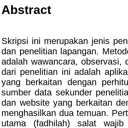
Abstract
Skripsi ini merupakan jenis penil
dan penelitian lapangan. Metod
adalah wawancara, observasi, 
dari penelitian ini adalah apli
yang berkaitan dengan perhit
sumber data sekunder penelitia
dan website yang berkaitan deng
menghasilkan dua temuan. Pert
utama (fadhilah) salat waji