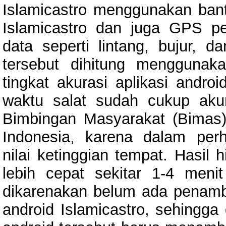
Islamicastro menggunakan bant
Islamicastro dan juga GPS p
data seperti lintang, bujur, d
tersebut dihitung mengguna
tingkat akurasi aplikasi andro
waktu salat sudah cukup aku
Bimbingan Masyarakat (Bimas
Indonesia, karena dalam per
nilai ketinggian tempat. Hasil 
lebih cepat sekitar 1-4 meni
dikarenakan belum ada penambah
android Islamicastro, sehingga