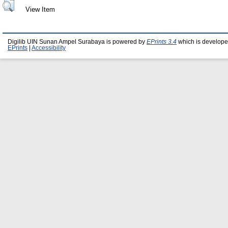
View Item
Digilib UIN Sunan Ampel Surabaya is powered by
EPrints 3.4
which is develope
EPrints
|
Accessibility