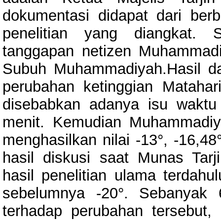
dokumentasi didapat dari berb
penelitian yang diangkat.
tanggapan netizen Muhammadi
Subuh Muhammadiyah.Hasil dari
perubahan ketinggian Matah
disebabkan adanya isu waktu 
menit. Kemudian Muhammadiy
menghasilkan nilai -13°, -16,48
hasil diskusi saat Munas Ta
hasil penelitian ulama terdahu
sebelumnya -20°. Sebanyak 
terhadap perubahan tersebut,