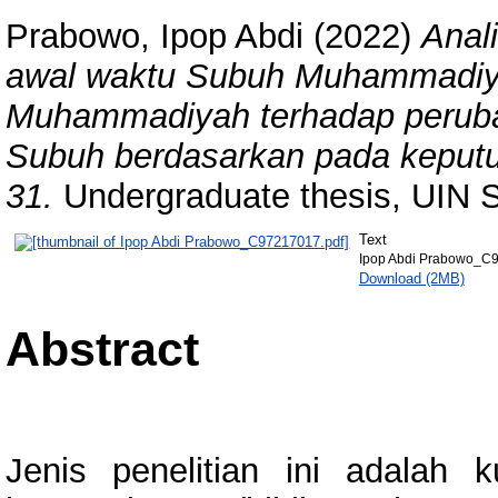
Prabowo, Ipop Abdi
(2022)
Anal
awal waktu Subuh Muhammadiya
Muhammadiyah terhadap perubah
Subuh berdasarkan pada keput
31.
Undergraduate thesis, UIN 
Text
Ipop Abdi Prabowo_C
Download (2MB)
Abstract
Jenis penelitian ini adalah 