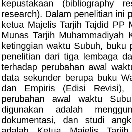
kepustakaan (bibliography r
research). Dalam penelitian ini
ketua Majelis Tarjih Tajdid PP
Munas Tarjih Muhammadiyah K
ketinggian waktu Subuh, buku
penelitian dari tiga lembaga
terhadap perubahan awal wa
data sekunder berupa buku Wa
dan Empiris (Edisi Revisi), 
perubahan awal waktu Subu
digunakan adalah menggu
dokumentasi, dan studi ang
adalah Ketua Majelis Tarji