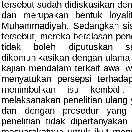
tersebut sudah didiskusikan de
dan merupakan bentuk loyal
Muhammadiyah. Sedangkan sis
tersebut, mereka beralasan pene
tidak boleh diputuskan s
dikomunikasikan dengan ulama l
kajian mendalam terkait awal 
menyatukan persepsi terhada
menimbulkan isu kembali.
melaksanakan penelitian ulang y
dan dengan prosedur yang 
penelitian tidak dipertanyak
masyarakatnya untuk ikut meng