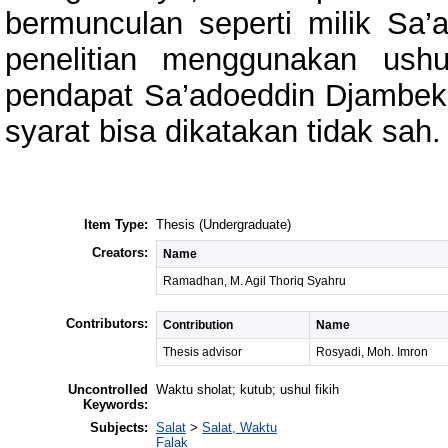
bermunculan seperti milik Sa’
penelitian menggunakan ushu
pendapat Sa’adoeddin Djambe
syarat bisa dikatakan tidak sah.
Item Type:
Thesis (Undergraduate)
Creators:
Name
Ramadhan, M. Agil Thoriq Syahru
Contributors:
Contribution
Name
Thesis advisor
Rosyadi, Moh. Imron
Uncontrolled
Waktu sholat; kutub; ushul fikih
Keywords:
Subjects:
Salat
>
Salat, Waktu
Falak