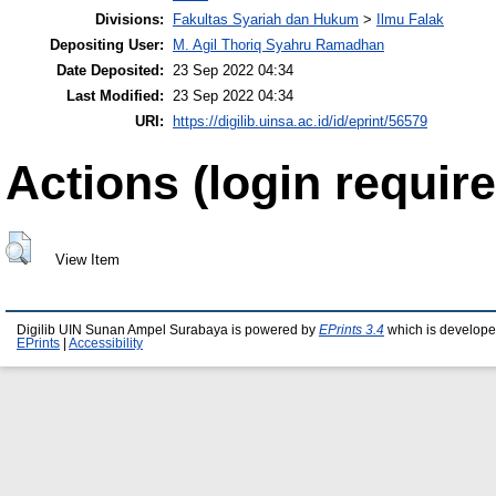
Divisions:
Fakultas Syariah dan Hukum
>
Ilmu Falak
Depositing User:
M. Agil Thoriq Syahru Ramadhan
Date Deposited:
23 Sep 2022 04:34
Last Modified:
23 Sep 2022 04:34
URI:
https://digilib.uinsa.ac.id/id/eprint/56579
Actions (login require
View Item
Digilib UIN Sunan Ampel Surabaya is powered by
EPrints 3.4
which is develope
EPrints
|
Accessibility