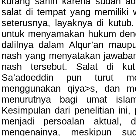
kurang sahih karena sudah a
salat di tempat yang memiliki 
seterusnya, layaknya di kutub.
untuk menyamakan hukum deng
dalilnya dalam Alqur’an maupu
nash yang menyatakan jawaban
nash tersebut. Salat di kut
Sa’adoeddin pun turut me
menggunakan qiya>s, dan me
menurutnya bagi umat isla
Kesimpulan dari penelitian ini,
menjadi persoalan aktual, 
mengenainya, meskipun su