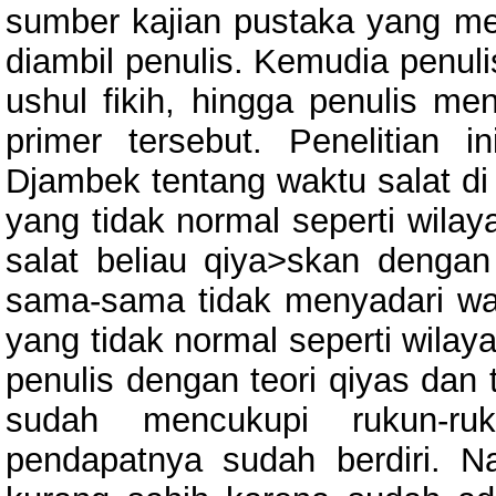
sumber kajian pustaka yang mem
diambil penulis. Kemudia penul
ushul fikih, hingga penulis m
primer tersebut. Penelitian
Djambek tentang waktu salat di 
yang tidak normal seperti wilay
salat beliau qiya>skan dengan 
sama-sama tidak menyadari wak
yang tidak normal seperti wilay
penulis dengan teori qiyas dan 
sudah mencukupi rukun-r
pendapatnya sudah berdiri. N