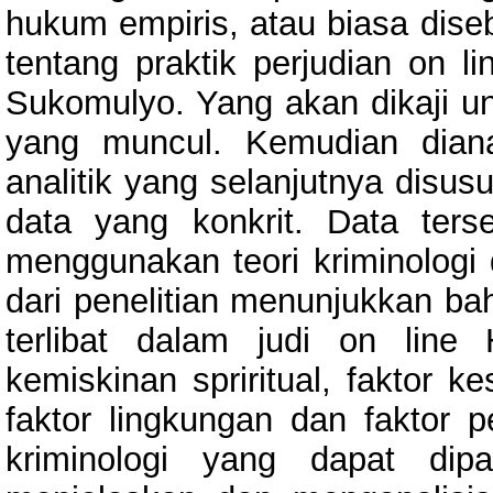
hukum empiris, atau biasa dise
tentang praktik perjudian on l
Sukomulyo. Yang akan dikaji u
yang muncul. Kemudian dianal
analitik yang selanjutnya disus
data yang konkrit. Data ters
menggunakan teori kriminologi 
dari penelitian menunjukkan 
terlibat dalam judi on line 
kemiskinan spriritual, fakto
faktor lingkungan dan faktor 
kriminologi yang dapat dip