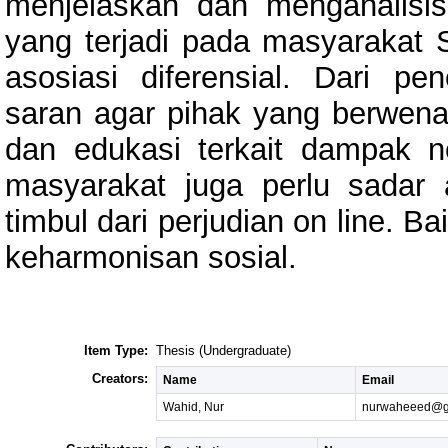
menjelaskan dan menganalisi
yang terjadi pada masyarakat S
asosiasi diferensial. Dari pe
saran agar pihak yang berwen
dan edukasi terkait dampak neg
masyarakat juga perlu sada
timbul dari perjudian on line. 
keharmonisan sosial.
Item Type:
Thesis (Undergraduate)
Creators:
Name
Email
Wahid, Nur
nurwaheeed@g