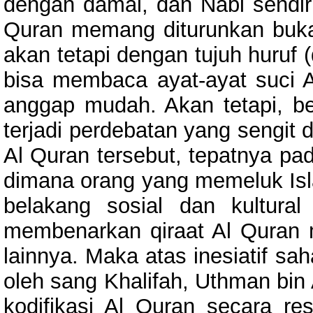
dengan damai, dan Nabi sendir
Quran memang diturunkan buka
akan tetapi dengan tujuh huruf 
bisa membaca ayat-ayat suci 
anggap mudah. Akan tetapi, be
terjadi perdebatan yang sengit 
Al Quran tersebut, tepatnya pa
dimana orang yang memeluk Isl
belakang sosial dan kultura
membenarkan qiraat Al Quran 
lainnya. Maka atas inesiatif sa
oleh sang Khalifah, Uthman bin 
kodifikasi Al Quran secara res