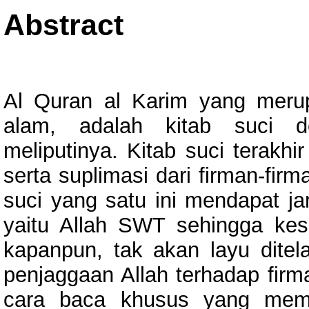
Abstract
Al Quran al Karim yang merup
alam, adalah kitab suci d
meliputinya. Kitab suci terakhi
serta suplimasi dari firman-fir
suci yang satu ini mendapat j
yaitu Allah SWT sehingga kes
kapanpun, tak akan layu ditel
penjaggaan Allah terhadap firm
cara baca khusus yang memb