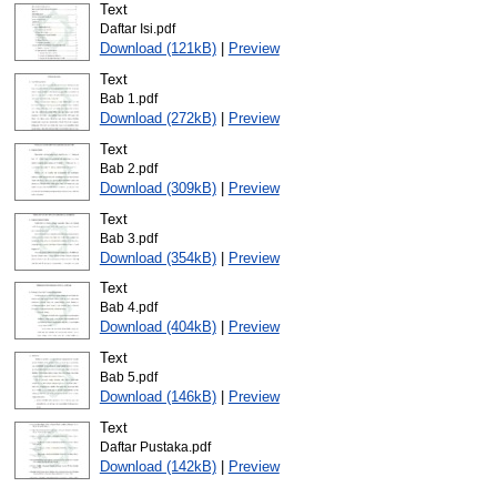
Text
Daftar Isi.pdf
Download (121kB)
|
Preview
Text
Bab 1.pdf
Download (272kB)
|
Preview
Text
Bab 2.pdf
Download (309kB)
|
Preview
Text
Bab 3.pdf
Download (354kB)
|
Preview
Text
Bab 4.pdf
Download (404kB)
|
Preview
Text
Bab 5.pdf
Download (146kB)
|
Preview
Text
Daftar Pustaka.pdf
Download (142kB)
|
Preview