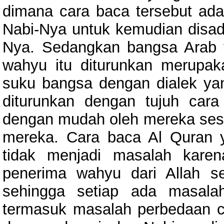
dimana cara baca tersebut ad
Nabi-Nya untuk kemudian disad
Nya. Sedangkan bangsa Arab y
wahyu itu diturunkan merupak
suku bangsa dengan dialek ya
diturunkan dengan tujuh car
dengan mudah oleh mereka ses
mereka. Cara baca Al Quran 
tidak menjadi masalah kare
penerima wahyu dari Allah s
sehingga setiap ada masalah
termasuk masalah perbedaan ca