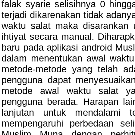
falak syarie selisihnya 0 hing
terjadi dikarenakan tidak adan
waktu salat maka disarankan
ihtiyat secara manual. Dihara
baru pada aplikasi android Mus
dalam menentukan awal waktu 
metode-metode yang telah ada
pengguna dapat menyesuaikan
metode awal waktu salat ya
pengguna berada. Harapan lai
lanjutan untuk mendalami te
mempengaruhi perbedaan seli
Muslim Muna dengan perhit