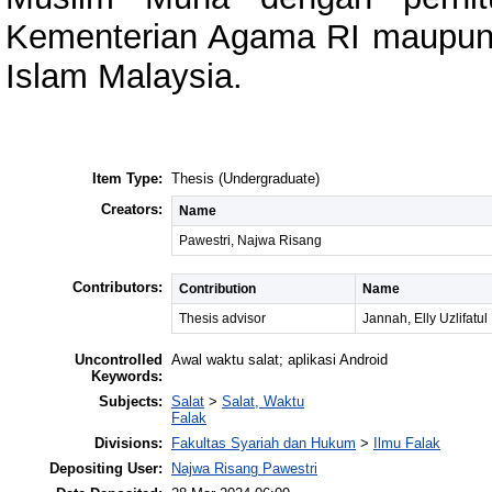
Kementerian Agama RI maupun 
Islam Malaysia.
Item Type:
Thesis (Undergraduate)
Creators:
Name
Pawestri, Najwa Risang
Contributors:
Contribution
Name
Thesis advisor
Jannah, Elly Uzlifatul
Uncontrolled
Awal waktu salat; aplikasi Android
Keywords:
Subjects:
Salat
>
Salat, Waktu
Falak
Divisions:
Fakultas Syariah dan Hukum
>
Ilmu Falak
Depositing User:
Najwa Risang Pawestri