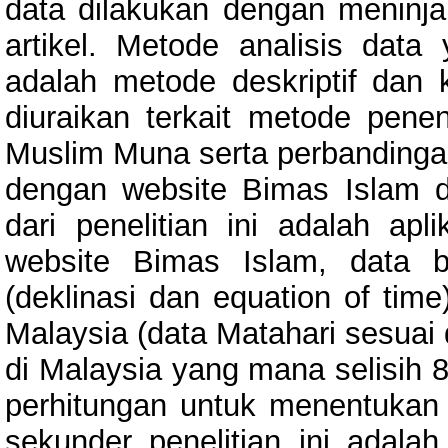
data dilakukan dengan meninja
artikel. Metode analisis data
adalah metode deskriptif dan
diuraikan terkait metode pene
Muslim Muna serta perbandingan
dengan website Bimas Islam d
dari penelitian ini adalah ap
website Bimas Islam, data bu
(deklinasi dan equation of ti
Malaysia (data Matahari sesuai
di Malaysia yang mana selisih
perhitungan untuk menentukan 
sekunder penelitian ini adala