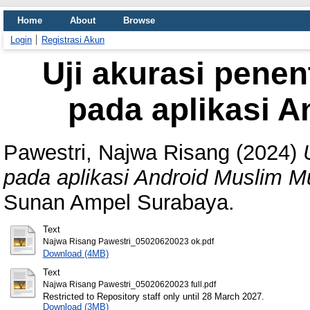
Home
About
Browse
Login
Registrasi Akun
Uji akurasi penen
pada aplikasi 
Pawestri, Najwa Risang
(2024)
pada aplikasi Android Muslim M
Sunan Ampel Surabaya.
Text
Najwa Risang Pawestri_05020620023 ok.pdf
Download (4MB)
Text
Najwa Risang Pawestri_05020620023 full.pdf
Restricted to Repository staff only until 28 March 2027.
Download (3MB)