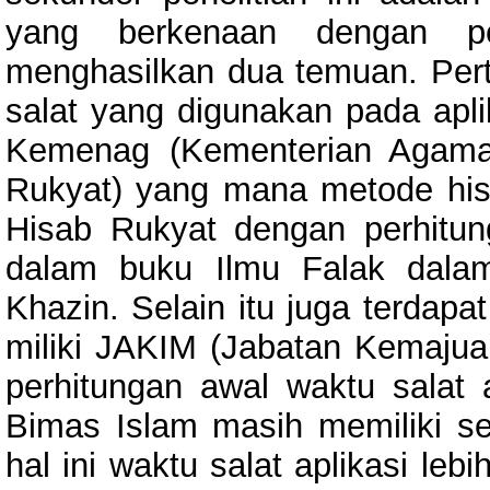
yang berkenaan dengan pene
menghasilkan dua temuan. Per
salat yang digunakan pada apl
Kemenag (Kementerian Agama)
Rukyat) yang mana metode hi
Hisab Rukyat dengan perhitun
dalam buku Ilmu Falak dalam
Khazin. Selain itu juga terdapa
miliki JAKIM (Jabatan Kemajuan
perhitungan awal waktu salat
Bimas Islam masih memiliki sel
hal ini waktu salat aplikasi le