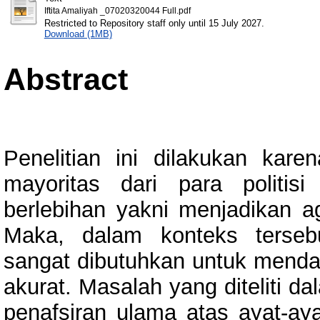
Iftita Amaliyah _07020320044 Full.pdf
Restricted to Repository staff only until 15 July 2027.
Download (1MB)
Abstract
Penelitian ini dilakukan kar
mayoritas dari para politis
berlebihan yakni menjadikan a
Maka, dalam konteks tersebut
sangat dibutuhkan untuk menda
akurat. Masalah yang diteliti d
penafsiran ulama atas ayat-ayat