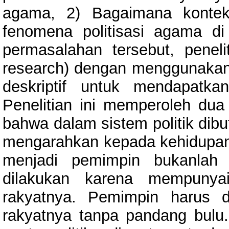
agama, 2) Bagaimana kontekst
fenomena politisasi agama 
permasalahan tersebut, penelit
research) dengan menggunakan 
deskriptif untuk mendapatka
Penelitian ini memperoleh dua
bahwa dalam sistem politik dib
mengarahkan kepada kehidupan
menjadi pemimpin bukanlah
dilakukan karena mempunya
rakyatnya. Pemimpin harus d
rakyatnya tanpa pandang bulu. 