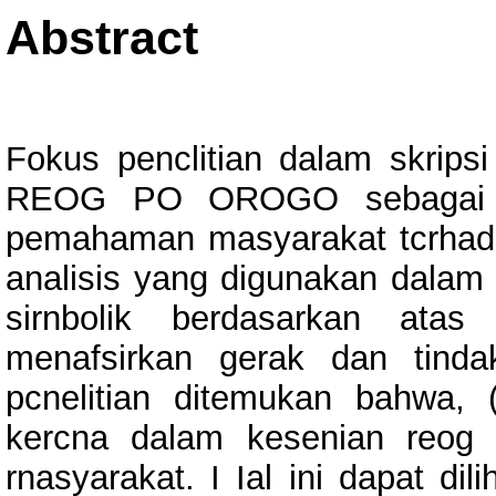
Abstract
Fokus penclitian dalam skripsi
REOG PO OROGO sebagai me
pemahaman masyarakat tcrhad
analisis yang digunakan dalam pe
sirnbolik berdasarkan ata
menafsirkan gerak dan tinda
pcnelitian ditemukan bahwa,
kercna dalam kesenian reog
rnasyarakat. I Ial ini dapat di