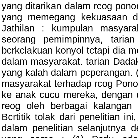
yang ditarikan dalam rcog ponor
yang memegang kekuasaan dan
Jathilan : kumpulan masyara
seorang pemimpinnya, taria
bcrkclakuan konyol tctapi dia 
dalam masyarakat. tarian Dadak
yang kalah dalarn pcperangan
masyarakat terhadap rcog Pono
ke anak cucu mereka, dengan d
reog oleh berbagai kalangan
Bcrtitik tolak dari penelitian 
dalam penelitian selanjutnya 