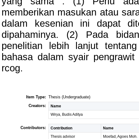
yang sama : (1) Perlu ada
memberikan masukan atau saran
dalam kesenian ini dapat di
dipahaminya. (2) Pada bidan
penelitian lebih lanjut tenta
bahasa dalam syair pengrawit
rcog.
Item Type:
Thesis (Undergraduate)
Creators:
Name
Wirya, Budis Aditya
Contributors:
Contribution
Name
Thesis advisor
Moefad, Agoes Moh.