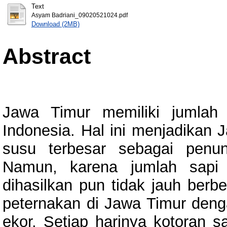
Text
Asyam Badriani_09020521024.pdf
Download (2MB)
Abstract
Jawa Timur memiliki jumlah 
Indonesia. Hal ini menjadikan 
susu terbesar sebagai penu
Namun, karena jumlah sapi 
dihasilkan pun tidak jauh berb
peternakan di Jawa Timur deng
ekor. Setiap harinya kotoran 