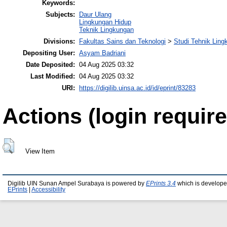
Keywords:
Subjects:
Daur Ulang
Lingkungan Hidup
Teknik Lingkungan
Divisions:
Fakultas Sains dan Teknologi
>
Studi Tehnik Ling
Depositing User:
Asyam Badriani
Date Deposited:
04 Aug 2025 03:32
Last Modified:
04 Aug 2025 03:32
URI:
https://digilib.uinsa.ac.id/id/eprint/83283
Actions (login require
View Item
Digilib UIN Sunan Ampel Surabaya is powered by
EPrints 3.4
which is develope
EPrints
|
Accessibility