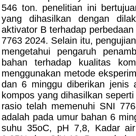
546 ton. penelitian ini bertuj
yang dihasilkan dengan dil
aktivator B terhadap perbedaa
7763 2024. Selain itu, pengujian
mengetahui pengaruh penamb
bahan terhadap kualitas komp
menggunakan metode eksperiment
dan 6 minggu diberikan jenis a
kompos yang dihasilkan seperti
rasio telah memenuhi SNI 776
adalah pada umur bahan 6 ming
suhu 35oC, pH 7,8, Kadar air