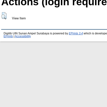
Actions (login require
View Item
Digilib UIN Sunan Ampel Surabaya is powered by
EPrints 3.4
which is develope
EPrints
|
Accessibility