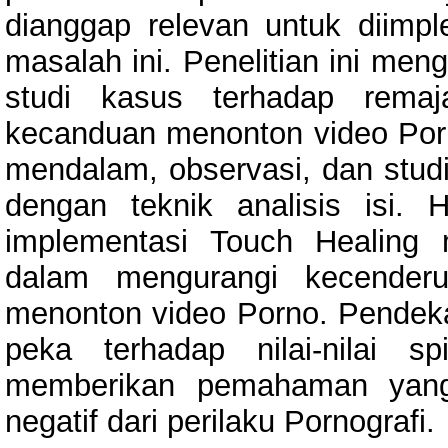
dianggap relevan untuk diimp
masalah ini. Penelitian ini men
studi kasus terhadap rem
kecanduan menonton video Porn
mendalam, observasi, dan studi
dengan teknik analisis isi. 
implementasi Touch Healing
dalam mengurangi kecender
menonton video Porno. Pendeka
peka terhadap nilai-nilai s
memberikan pemahaman yang 
negatif dari perilaku Pornografi.