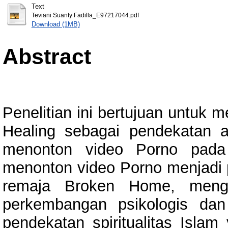
Text
Teviani Suanty Fadilla_E97217044.pdf
Download (1MB)
Abstract
Penelitian ini bertujuan untuk 
Healing sebagai pendekatan a
menonton video Porno pada
menonton video Porno menjadi 
remaja Broken Home, mengi
perkembangan psikologis dan
pendekatan spiritualitas Isla