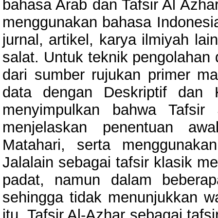
bahasa Arab dan Tafsir Al Azhar
menggunakan bahasa Indonesia.
jurnal, artikel, karya ilmiyah 
salat. Untuk teknik pengolahan
dari sumber rujukan primer ma
data dengan Deskriptif dan Ko
menyimpulkan bahwa Tafsir 
menjelaskan penentuan awal
Matahari, serta menggunakan
Jalalain sebagai tafsir klasik 
padat, namun dalam beberap
sehingga tidak menunjukkan wa
itu, Tafsir Al-Azhar sebagai ta