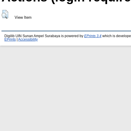
View Item
Digilib UIN Sunan Ampel Surabaya is powered by
EPrints 3.4
which is develope
EPrints
|
Accessibility