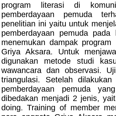
program literasi di komu
pemberdayaan pemuda terhad
penelitian ini yaitu untuk men
pemberdayaan pemuda pada k
menemukan dampak program p
Griya Aksara. Untuk menjaw
digunakan metode studi kas
wawancara dan observasi. Uji
triangulasi. Setelah dilakuka
pemberdayaan pemuda yang
dibedakan menjadi 2 jenis, yai
doing. Training of member me