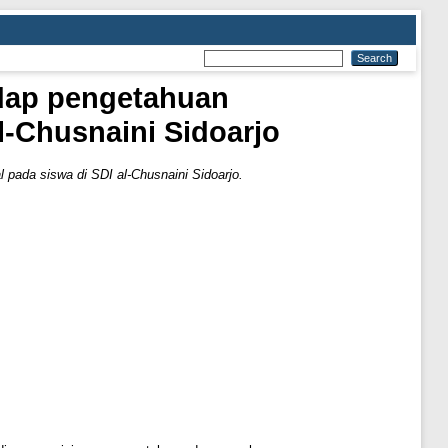
adap pengetahuan
l-Chusnaini Sidoarjo
pada siswa di SDI al-Chusnaini Sidoarjo.