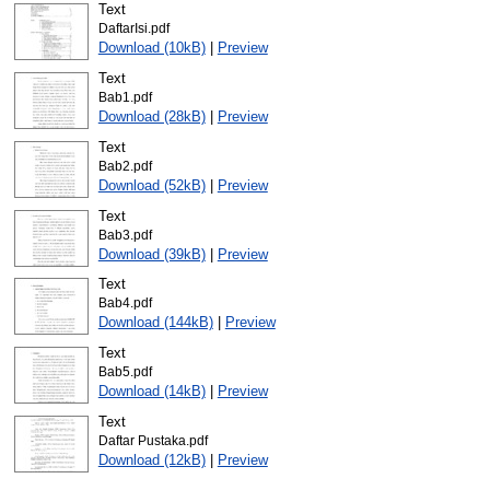
Text
DaftarIsi.pdf
Download (10kB)
|
Preview
Text
Bab1.pdf
Download (28kB)
|
Preview
Text
Bab2.pdf
Download (52kB)
|
Preview
Text
Bab3.pdf
Download (39kB)
|
Preview
Text
Bab4.pdf
Download (144kB)
|
Preview
Text
Bab5.pdf
Download (14kB)
|
Preview
Text
Daftar Pustaka.pdf
Download (12kB)
|
Preview