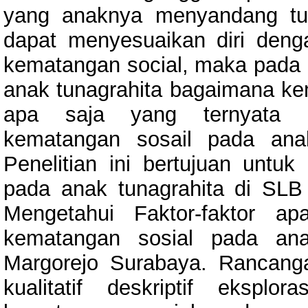
yang anaknya menyandang tun
dapat menyesuaikan diri deng
kematangan social, maka pada pe
anak tunagrahita bagaimana kem
apa saja yang ternyata 
kematangan sosail pada anak
Penelitian ini bertujuan untu
pada anak tunagrahita di SLB
Mengetahui Faktor-faktor a
kematangan sosial pada ana
Margorejo Surabaya. Rancanga
kualitatif deskriptif eksplor