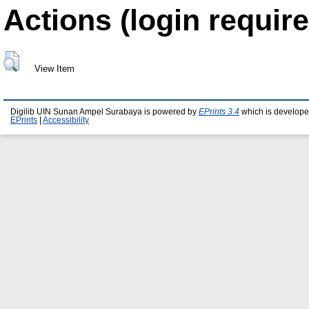
Actions (login require
View Item
Digilib UIN Sunan Ampel Surabaya is powered by
EPrints 3.4
which is develope
EPrints
|
Accessibility