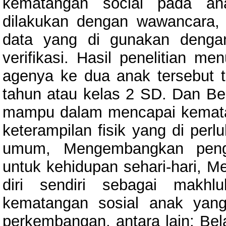
kematangan social pada ana
dilakukan dengan wawancara, 
data yang di gunakan dengan
verifikasi. Hasil penelitian 
agenya ke dua anak tersebut t
tahun atau kelas 2 SD. Dan B
mampu dalam mencapai kematang
keterampilan fisik yang di per
umum, Mengembangkan penger
untuk kehidupan sehari-hari, 
diri sendiri sebagai makh
kematangan sosial anak yan
perkembangan, antara lain: Bel