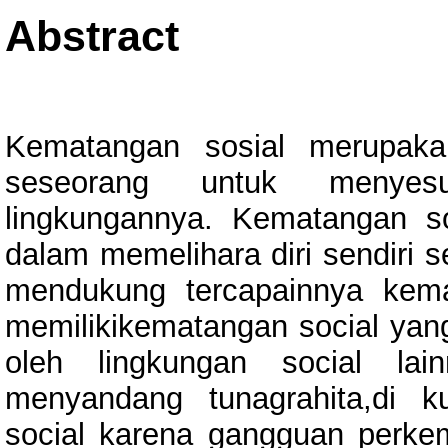
Abstract
Kematangan sosial merupaka
seseorang untuk menyesu
lingkungannya. Kematangan 
dalam memelihara diri sendiri s
mendukung tercapainnya kema
memilikikematangan social yang
oleh lingkungan social la
menyandang tunagrahita,di k
social karena gangguan perke