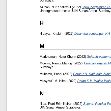
Surabaya.
Azizah, Nur Khalifatul
(2022)
Jejak pergerakan Ru
Undergraduate thesis, UIN Sunan Ampel Surabay
H
Hidayat, Khakim
(2022)
Dinamika perjuangan KH.
M
Markhumah, Nava Khurin
(2022)
Sejarah perkem
Moeniri, Ramiz Mahdiy
(2022)
Tinjauan sejarah M
Surabaya.
Mubarak, Husni
(2022)
Peran KH. Saifuddin Zuhri
Musyafa', M. Hilmi
(2022)
Peran K.H. Wahib Waha
N
Nisa, Putri Erlin Koirun
(2022)
Sejarah Pondok Pe
UIN Sunan Ampel Surabaya.