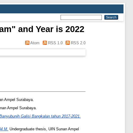
am" and Year is 2022
Atom
RSS 1.0
RSS 2.0
an Ampel Surabaya.
unan Ampel Surabaya.
anyubunih Galisi Bangkalan tahun 2017-2021.
84 M.
Undergraduate thesis, UIN Sunan Ampel