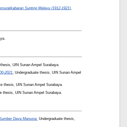
ersuratkabaran Sunting Melayu (1912-1921).
ya.
thesis, UIN Sunan Ampel Surabaya.
00-2021.
Undergraduate thesis, UIN Sunan Ampel
e thesis, UIN Sunan Ampel Surabaya.
e thesis, UIN Sunan Ampel Surabaya.
 Sumber Daya Manusia.
Undergraduate thesis,