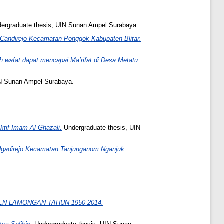
ergraduate thesis, UIN Sunan Ampel Surabaya.
sa Candirejo Kecamatan Ponggok Kabupaten Blitar.
 wafat dapat mencapai Ma’rifat di Desa Metatu
IN Sunan Ampel Surabaya.
ktif Imam Al Ghazali.
Undergraduate thesis, UIN
a Ngadirejo Kecamatan Tanjunganom Nganjuk.
 LAMONGAN TAHUN 1950-2014.