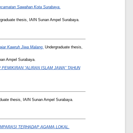
Kecamatan Sawahan Kota Surabaya.
graduate thesis, IAIN Sunan Ampel Surabaya.
ajar Kawruh Jiwa Malang.
Undergraduate thesis,
nan Ampel Surabaya.
PEMIKIRAN “ALIRAN ISLAM JAWA” TAHUN
uate thesis, IAIN Sunan Ampel Surabaya.
OMPARASI TERHADAP AGAMA LOKAL.