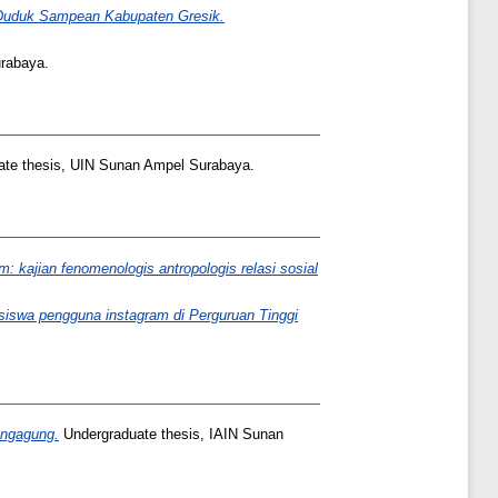
n Duduk Sampean Kabupaten Gresik.
rabaya.
te thesis, UIN Sunan Ampel Surabaya.
 kajian fenomenologis antropologis relasi sosial
asiswa pengguna instagram di Perguruan Tinggi
ungagung.
Undergraduate thesis, IAIN Sunan