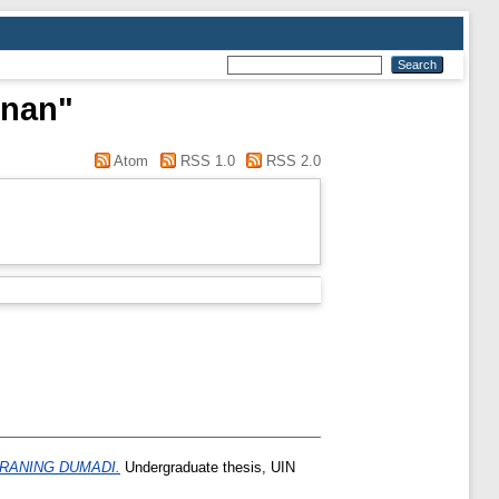
inan"
Atom
RSS 1.0
RSS 2.0
RANING DUMADI.
Undergraduate thesis, UIN