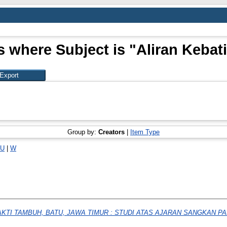
s where Subject is "Aliran Kebat
Group by:
Creators
|
Item Type
U
|
W
TI TAMBUH, BATU, JAWA TIMUR : STUDI ATAS AJARAN SANGKAN PA