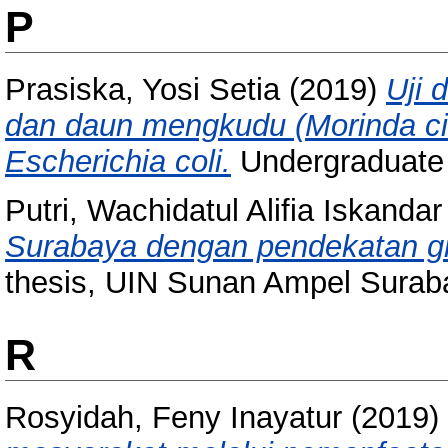
P
Prasiska, Yosi Setia
(2019)
Uji 
dan daun mengkudu (Morinda cit
Escherichia coli.
Undergraduate 
Putri, Wachidatul Alifia Iskandar
Surabaya dengan pendekatan gr
thesis, UIN Sunan Ampel Surab
R
Rosyidah, Feny Inayatur
(2019)