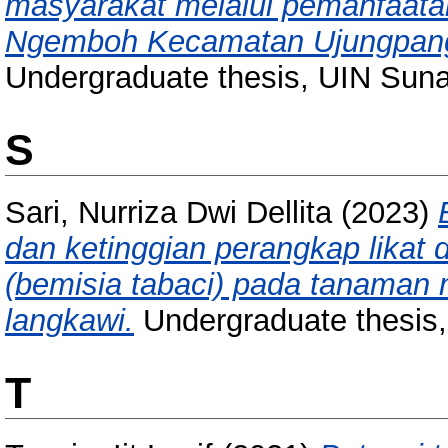
masyarakat melalui pemanfaata
Ngemboh Kecamatan Ujungpang
Undergraduate thesis, UIN Sun
S
Sari, Nurriza Dwi Dellita
(2023)
dan ketinggian perangkap likat
(bemisia tabaci) pada tanaman 
langkawi.
Undergraduate thesis
T