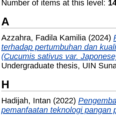
Number of items at this level:
1
A
Azzahra, Fadila Kamilia
(2024)
terhadap pertumbuhan dan kual
(Cucumis sativus var. Japonese
Undergraduate thesis, UIN Sun
H
Hadijah, Intan
(2022)
Pengemban
pemanfaatan teknologi pangan 