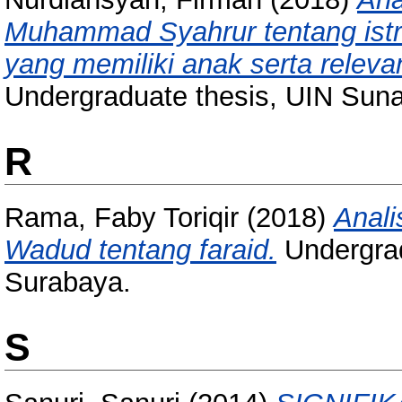
Muhammad Syahrur tentang istr
yang memiliki anak serta relev
Undergraduate thesis, UIN Sun
R
Rama, Faby Toriqir
(2018)
Anali
Wadud tentang faraid.
Undergrad
Surabaya.
S