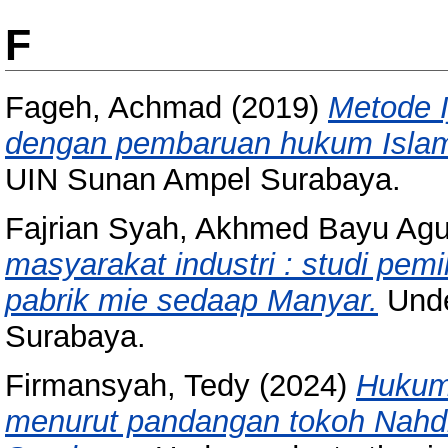
F
Fageh, Achmad
(2019)
Metode I
dengan pembaruan hukum Islam 
UIN Sunan Ampel Surabaya.
Fajrian Syah, Akhmed Bayu Ag
masyarakat industri : studi pem
pabrik mie sedaap Manyar.
Unde
Surabaya.
Firmansyah, Tedy
(2024)
Hukum
menurut pandangan tokoh Nahd