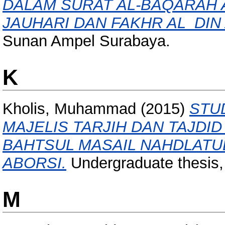
DALAM SURAT AL-BAQARAH 
JAUHARI DAN FAKHR AL_DIN 
Sunan Ampel Surabaya.
K
Kholis, Muhammad
(2015)
STU
MAJELIS TARJIH DAN TAJD
BAHTSUL MASAIL NAHDLATU
ABORSI.
Undergraduate thesis
M