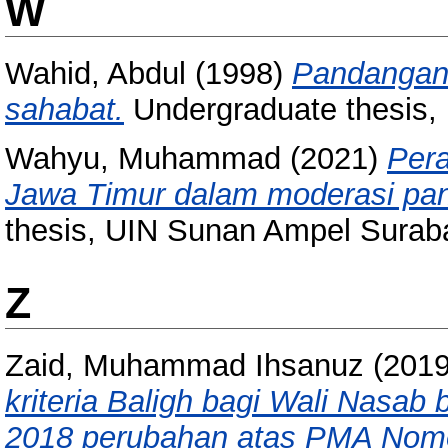
W
Wahid, Abdul
(1998)
Pandangan
sahabat.
Undergraduate thesis,
Wahyu, Muhammad
(2021)
Pera
Jawa Timur dalam moderasi p
thesis, UIN Sunan Ampel Surab
Z
Zaid, Muhammad Ihsanuz
(201
kriteria Baligh bagi Wali Nasa
2018 perubahan atas PMA Nomo