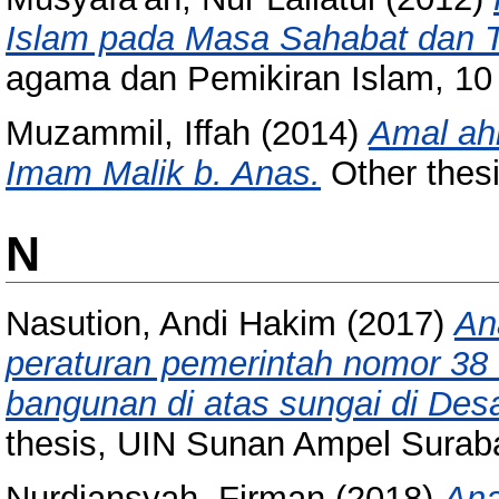
Islam pada Masa Sahabat dan Ta
agama dan Pemikiran Islam, 10 
Muzammil, Iffah
(2014)
Amal ahl
Imam Malik b. Anas.
Other thes
N
Nasution, Andi Hakim
(2017)
An
peraturan pemerintah nomor 38 
bangunan di atas sungai di De
thesis, UIN Sunan Ampel Surab
Nurdiansyah, Firman
(2018)
Ana