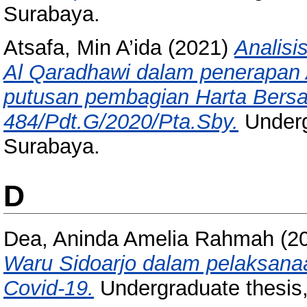
Surabaya.
Atsafa, Min A’ida
(2021)
Analisi
Al Qaradhawi dalam penerapan 
putusan pembagian Harta Bers
484/Pdt.G/2020/Pta.Sby.
Underg
Surabaya.
D
Dea, Aninda Amelia Rahmah
(2
Waru Sidoarjo dalam pelaksana
Covid-19.
Undergraduate thesis