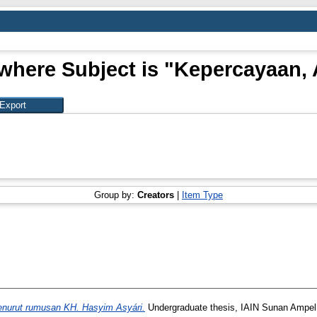
where Subject is "Kepercayaan, 
Group by:
Creators
|
Item Type
nurut rumusan KH. Hasyim Asyári.
Undergraduate thesis, IAIN Sunan Ampel