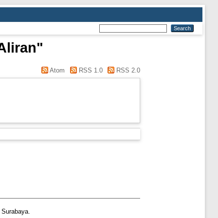
Aliran"
Atom
RSS 1.0
RSS 2.0
 Surabaya.