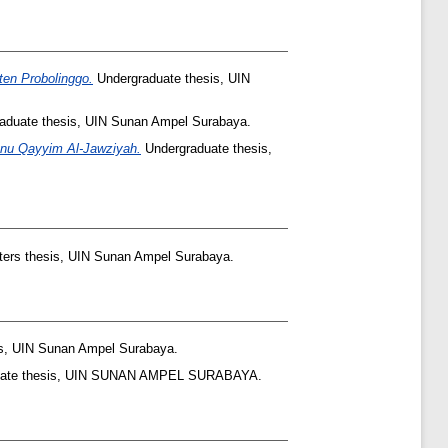
en Probolinggo.
Undergraduate thesis, UIN
aduate thesis, UIN Sunan Ampel Surabaya.
Ibnu Qayyim Al-Jawziyah.
Undergraduate thesis,
ers thesis, UIN Sunan Ampel Surabaya.
s, UIN Sunan Ampel Surabaya.
uate thesis, UIN SUNAN AMPEL SURABAYA.