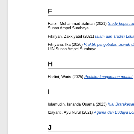
F
Farizi, Muhammad Salman
(2021)
Study keperca
Sunan Ampel Surabaya.
Fikriyah, Zakkiyatul
(2021)
Islam dan Tradisi Lo
Fitriyana, Ika
(2026)
Praktik pengobatan Suwuk di
UIN Sunan Ampel Surabaya.
H
Hartini, Waris
(2025)
Perilaku keagamaan mualaf 
I
Islamudin, Isnanda Osama
(2023)
Kiai Bratakesa
Izayanti, Ayu Nurul
(2021)
Agama dan Budaya Lokal
J