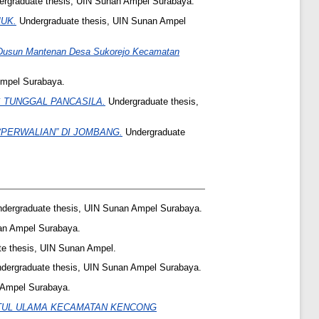
rgraduate thesis, UIN Sunan Ampel Surabaya.
UK.
Undergraduate thesis, UIN Sunan Ampel
di Dusun Mantenan Desa Sukorejo Kecamatan
Ampel Surabaya.
 TUNGGAL PANCASILA.
Undergraduate thesis,
PERWALIAN” DI JOMBANG.
Undergraduate
dergraduate thesis, UIN Sunan Ampel Surabaya.
an Ampel Surabaya.
e thesis, UIN Sunan Ampel.
dergraduate thesis, UIN Sunan Ampel Surabaya.
 Ampel Surabaya.
ATUL ULAMA KECAMATAN KENCONG