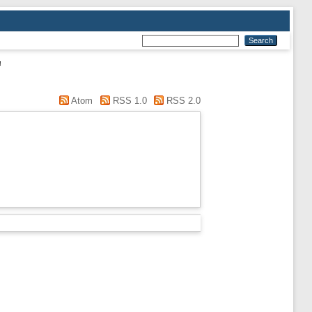
"
Atom
RSS 1.0
RSS 2.0