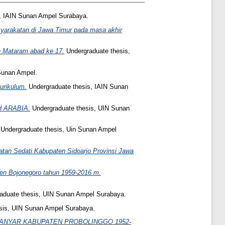
, IAIN Sunan Ampel Surabaya.
yarakatan di Jawa Timur pada masa akhir
h Mataram abad ke 17.
Undergraduate thesis,
Sunan Ampel.
urikulum.
Undergraduate thesis, IAIN Sunan
 ARABIA.
Undergraduate thesis, UIN Sunan
Undergraduate thesis, Uin Sunan Ampel
an Sedati Kabupaten Sidoarjo Provinsi Jawa
n Bojonegoro tahun 1959-2016 m.
aduate thesis, UIN Sunan Ampel Surabaya.
sis, UIN Sunan Ampel Surabaya.
ANYAR KABUPATEN PROBOLINGGO 1952-