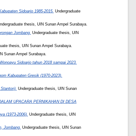
abupaten Sidoarjo 1985-2015.
Undergraduate
dergraduate thesis, UIN Sunan Ampel Surabaya.
terongan Jombang.
Undergraduate thesis, UIN
uate thesis, UIN Sunan Ampel Surabaya.
IN Sunan Ampel Surabaya.
Wonoayu Sidoarjo tahun 2018 sampai 2023.
nom Kabupaten Gresik (1970-2023).
التحليل البنيوي في مسرحية "التوراة الضائعة)(Robert Stanton).
Undergraduate thesis, UIN Sunan
 DALAM UPACARA PERNIKAHAN DI DESA
ya (1973-2006).
Undergraduate thesis, UIN
n, Jombang.
Undergraduate thesis, UIN Sunan