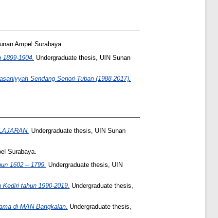
Sunan Ampel Surabaya.
n 1899-1904.
Undergraduate thesis, UIN Sunan
asaniyyah Sendang Senori Tuban (1988-2017).
LAJARAN.
Undergraduate thesis, UIN Sunan
el Surabaya.
hun 1602 – 1799.
Undergraduate thesis, UIN
 Kediri tahun 1990-2019.
Undergraduate thesis,
agama di MAN Bangkalan.
Undergraduate thesis,