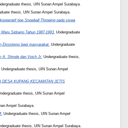
dergraduate thesis, UIN Sunan Ampel Surabaya.
duate thesis, UIN Sunan Ampel Surabaya.
ooperatif tipe Snowball Throwing pada siswa
 Waru Sidoarjo Tahun 1987-1993.
Undergraduate
n Eksistensi bagi masyarakat.
Undergraduate
am A. Shrode dan Voich Jr.
Undergraduate thesis,
Undergraduate thesis, UIN Sunan Ampel
I DESA KUPANG KECAMATAN JETIS
ndergraduate thesis, UIN Sunan Ampel
nan Ampel Surabaya.
M.
Undergraduate thesis, UIN Sunan Ampel
dergraduate thesis, UIN Sunan Ampel Surabaya.