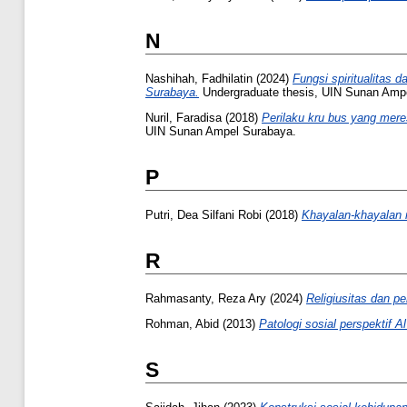
N
Nashihah, Fadhilatin
(2024)
Fungsi spiritualitas 
Surabaya.
Undergraduate thesis, UIN Sunan Amp
Nuril, Faradisa
(2018)
Perilaku kru bus yang mer
UIN Sunan Ampel Surabaya.
P
Putri, Dea Silfani Robi
(2018)
Khayalan-khayalan m
R
Rahmasanty, Reza Ary
(2024)
Religiusitas dan p
Rohman, Abid
(2013)
Patologi sosial perspektif Al
S