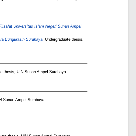
 Filsafat Universitas Islam Negeri Sunan Ampel
ya Bungurasih Surabaya.
Undergraduate thesis,
e thesis, UIN Sunan Ampel Surabaya.
IN Sunan Ampel Surabaya.