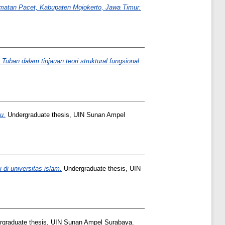
amatan Pacet, Kabupaten Mojokerto, Jawa Timur.
ban dalam tinjauan teori struktural fungsional
u.
Undergraduate thesis, UIN Sunan Ampel
 di universitas islam.
Undergraduate thesis, UIN
graduate thesis, UIN Sunan Ampel Surabaya.