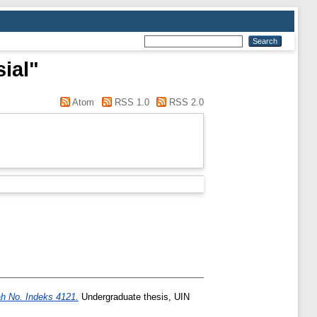
ial"
Atom
RSS 1.0
RSS 2.0
ah No. Indeks 4121.
Undergraduate thesis, UIN