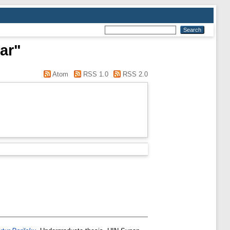
ar"
Atom
RSS 1.0
RSS 2.0