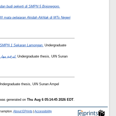
 dan budi pekerti di SMPN 5 Bojonegoro.
VIII mata pelajaran Akidah Akhlak di MTs Negeri
 di SMPN 1 Sekaran Lamongan.
Undergraduate
تأثير البيئة اللغوية من قبل مركز تحسين اللغة العربية (LIC) لترقية مهارة الكلام لدى طلاب معهد نور الهدى في سورابايا.
Undergraduate thesis, UIN Sunan
ndergraduate thesis, UIN Sunan Ampel
t was generated on
Thu Aug 6 05:14:45 2026 EDT
.
uthampton.
About EPrints
|
Accessibility