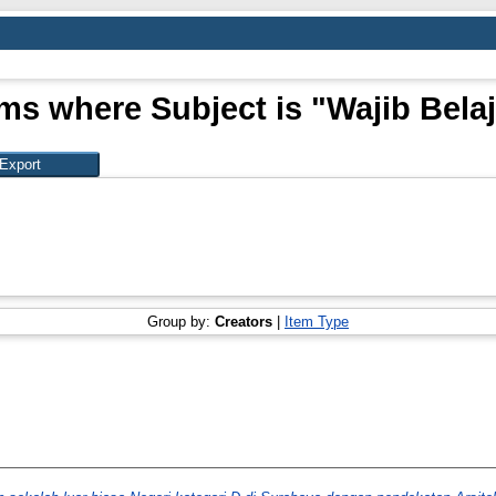
ems where Subject is "Wajib Belaj
Group by:
Creators
|
Item Type