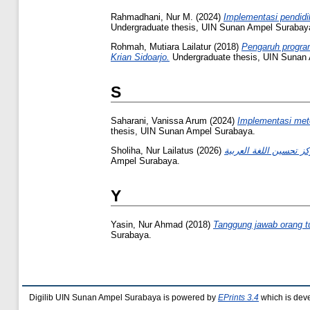
Rahmadhani, Nur M.
(2024)
Implementasi pendidi
Undergraduate thesis, UIN Sunan Ampel Surabay
Rohmah, Mutiara Lailatur
(2018)
Pengaruh program 
Krian Sidoarjo.
Undergraduate thesis, UIN Sunan
S
Saharani, Vanissa Arum
(2024)
Implementasi met
thesis, UIN Sunan Ampel Surabaya.
Sholiha, Nur Lailatus
(2026)
Ampel Surabaya.
Y
Yasin, Nur Ahmad
(2018)
Tanggung jawab orang tu
Surabaya.
Digilib UIN Sunan Ampel Surabaya is powered by
EPrints 3.4
which is dev