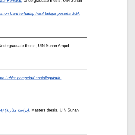
tur Perilaku.
Undergraduate thesis, UIN Sunan
ion Card terhadap hasil belajar peserta didik
ndergraduate thesis, UIN Sunan Ampel
Lubis: perspektif sosiolinguistik.
تحليل الكتاب الإلكتروني بين العربية المعاصرة (Modern Standard Arabic) والعربية على الإنترنت (Arabic Online) (دراسة مقارنة).
Masters thesis, UIN Sunan