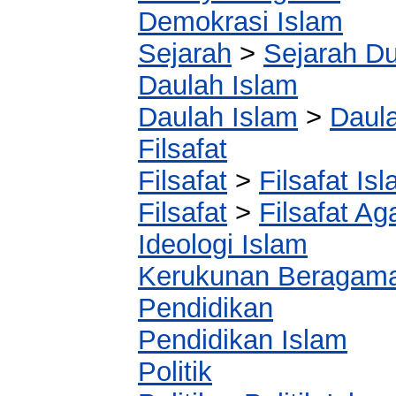
Demokrasi Islam
Sejarah
>
Sejarah Du
Daulah Islam
Daulah Islam
>
Daul
Filsafat
Filsafat
>
Filsafat Is
Filsafat
>
Filsafat A
Ideologi Islam
Kerukunan Beragam
Pendidikan
Pendidikan Islam
Politik