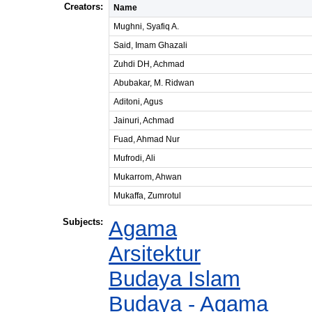
Creators:
Name
Mughni, Syafiq A.
Said, Imam Ghazali
Zuhdi DH, Achmad
Abubakar, M. Ridwan
Aditoni, Agus
Jainuri, Achmad
Fuad, Ahmad Nur
Mufrodi, Ali
Mukarrom, Ahwan
Mukaffa, Zumrotul
Subjects:
Agama
Arsitektur
Budaya Islam
Budaya - Agama