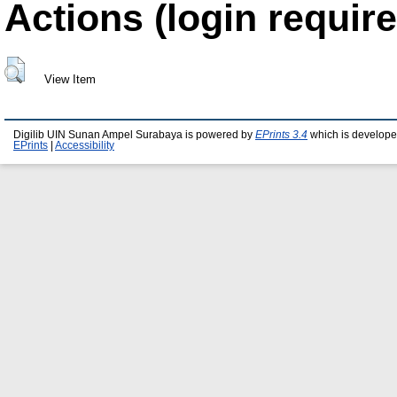
Actions (login require
View Item
Digilib UIN Sunan Ampel Surabaya is powered by
EPrints 3.4
which is develope
EPrints
|
Accessibility