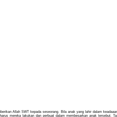
iberikan Allah SWT kepada seseorang. Bila anak yang lahir dalam keadaaan c
harus mereka lakukan dan perbuat dalam membesarkan anak tersebut. Tapi