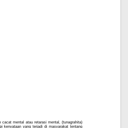
acat mental atau retarasi mental, (tunagrahita)
 kenyataan yang terjadi di masyarakat tentang