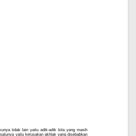
unya tidak lain yaitu adik-adik kita yang masih
satunya yaitu kerusakan akhlak yang disebabkan