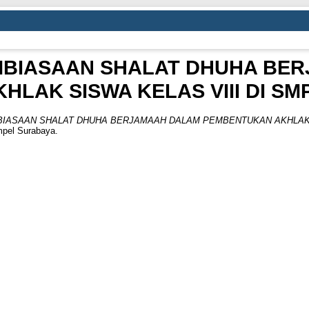
BIASAAN SHALAT DHUHA BE
LAK SISWA KELAS VIII DI SM
IASAAN SHALAT DHUHA BERJAMAAH DALAM PEMBENTUKAN AKHLAK SI
mpel Surabaya.