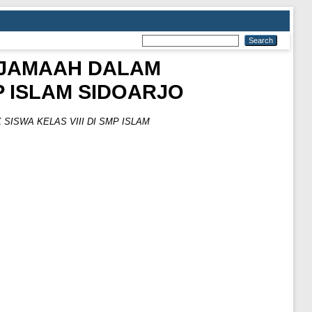
RJAMAAH DALAM
P ISLAM SIDOARJO
SWA KELAS VIII DI SMP ISLAM