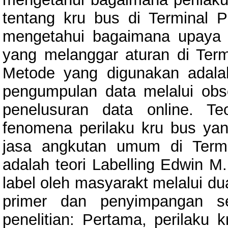
tentang kru bus di Terminal 
mengetahui bagaimana upaya p
yang melanggar aturan di Ter
Metode yang digunakan adalah 
pengumpulan data melalui obs
penelusuran data online. T
fenomena perilaku kru bus y
jasa angkutan umum di Term
adalah teori Labelling Edwin 
label oleh masyarakt melalui d
primer dan penyimpangan se
penelitian: Pertama, perilaku