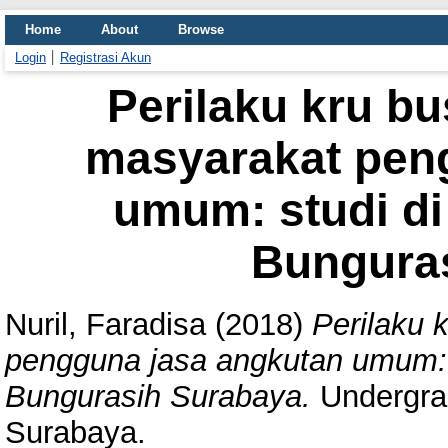
Home
About
Browse
Login
Registrasi Akun
Perilaku kru b
masyarakat pen
umum: studi di
Bungura
Nuril, Faradisa
(2018)
Perilaku 
pengguna jasa angkutan umum: 
Bungurasih Surabaya.
Undergra
Surabaya.