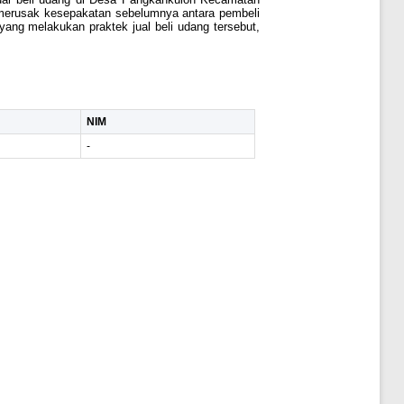
 merusak kesepakatan sebelumnya antara pembeli
yang melakukan praktek jual beli udang tersebut,
NIM
-