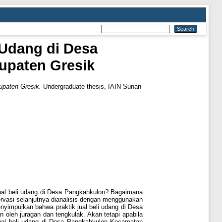
 Udang di Desa
paten Gresik
upaten Gresik.
Undergraduate thesis, IAIN Sunan
i jual beli udang di Desa Pangkahkulon? Bagaimana
servasi selanjutnya dianalisis dengan menggunakan
nyimpulkan bahwa praktik jual beli udang di Desa
oleh juragan dan tengkulak. Akan tetapi apabila
ual beli udang di Desa Pangkahkulon Kecamatan