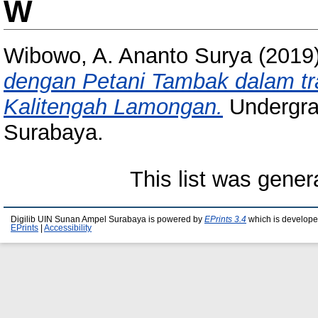
W
Wibowo, A. Ananto Surya
(2019
dengan Petani Tambak dalam tran
Kalitengah Lamongan.
Undergra
Surabaya.
This list was gene
Digilib UIN Sunan Ampel Surabaya is powered by
EPrints 3.4
which is develope
EPrints
|
Accessibility