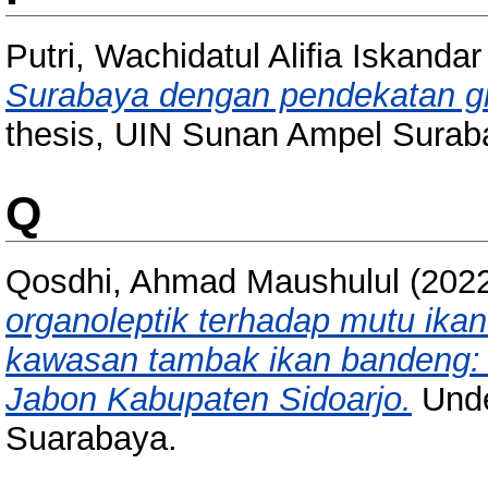
Putri, Wachidatul Alifia Iskandar
Surabaya dengan pendekatan gr
thesis, UIN Sunan Ampel Surab
Q
Qosdhi, Ahmad Maushulul
(202
organoleptik terhadap mutu ika
kawasan tambak ikan bandeng:
Jabon Kabupaten Sidoarjo.
Unde
Suarabaya.