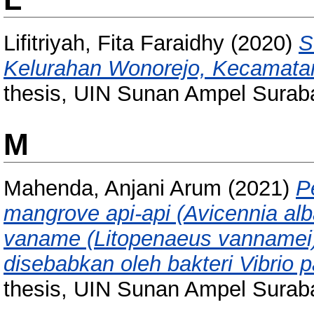
Lifitriyah, Fita Faraidhy
(2020)
S
Kelurahan Wonorejo, Kecamata
thesis, UIN Sunan Ampel Surab
M
Mahenda, Anjani Arum
(2021)
P
mangrove api-api (Avicennia al
vaname (Litopenaeus vannamei) 
disebabkan oleh bakteri Vibrio 
thesis, UIN Sunan Ampel Surab