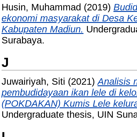
Husin, Muhammad
(2019)
Budi
ekonomi masyarakat di Desa 
Kabupaten Madiun.
Undergradua
Surabaya.
J
Juwairiyah, Siti
(2021)
Analisis
pembudidayaan ikan lele di ke
(POKDAKAN) Kumis Lele kelura
Undergraduate thesis, UIN Sun
L