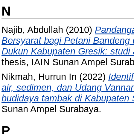
N
Najib, Abdullah
(2010)
Pandanga
Bersyarat bagi Petani Banden
Dukun Kabupaten Gresik: studi 
thesis, IAIN Sunan Ampel Sura
Nikmah, Hurrun In
(2022)
Identi
air, sedimen, dan Udang Vanna
budidaya tambak di Kabupaten S
Sunan Ampel Surabaya.
P