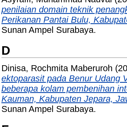
penilaian domain teknik penang
Perikanan Pantai Bulu, Kabupa
Sunan Ampel Surabaya.
D
Dinisa, Rochmita Maberuroh
(2
ektoparasit pada Benur Udang V
beberapa kolam pembenihan int
Kauman, Kabupaten Jepara, Ja
Sunan Ampel Surabaya.