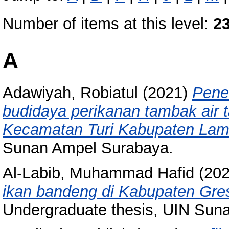
Number of items at this level:
2
A
Adawiyah, Robiatul
(2021)
Pene
budidaya perikanan tambak air
Kecamatan Turi Kabupaten La
Sunan Ampel Surabaya.
Al-Labib, Muhammad Hafid
(20
ikan bandeng di Kabupaten Gres
Undergraduate thesis, UIN Sun