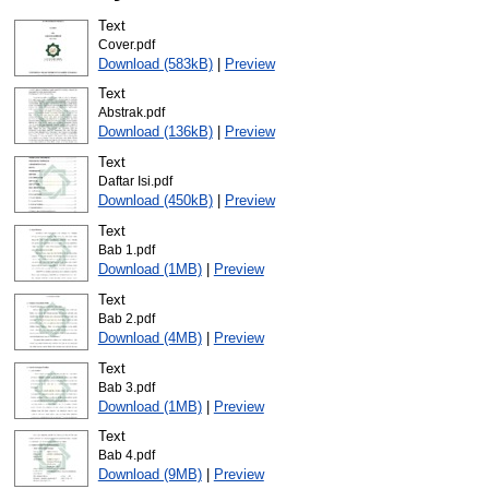
Text
Cover.pdf
Download (583kB)
|
Preview
Text
Abstrak.pdf
Download (136kB)
|
Preview
Text
Daftar Isi.pdf
Download (450kB)
|
Preview
Text
Bab 1.pdf
Download (1MB)
|
Preview
Text
Bab 2.pdf
Download (4MB)
|
Preview
Text
Bab 3.pdf
Download (1MB)
|
Preview
Text
Bab 4.pdf
Download (9MB)
|
Preview