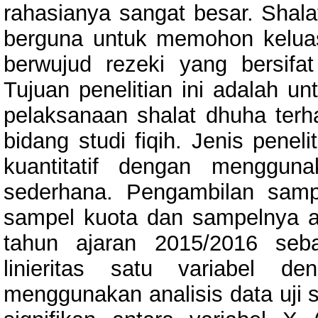
rahasianya sangat besar. Shal
berguna untuk memohon keluas
berwujud rezeki yang bersifa
Tujuan penelitian ini adalah 
pelaksanaan shalat dhuha terh
bidang studi fiqih. Jenis penel
kuantitatif dengan menggunaka
sederhana. Pengambilan sampe
sampel kuota dan sampelnya 
tahun ajaran 2015/2016 seb
linieritas satu variabel d
menggunakan analisis data uji 