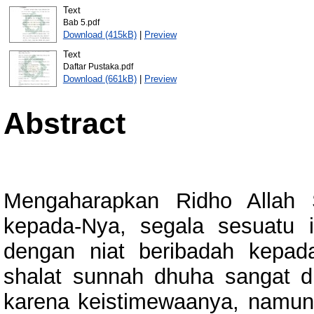
Text
Bab 5.pdf
Download (415kB)
|
Preview
Text
Daftar Pustaka.pdf
Download (661kB)
|
Preview
Abstract
Mengaharapkan Ridho Allah 
kepada-Nya, segala sesuatu 
dengan niat beribadah kepa
shalat sunnah dhuha sangat di
karena keistimewaanya, namun