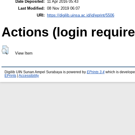
Date Deposited:
11 Apr 2016 05:43
Last Modified:
08 Nov 2019 06:07
URI:
https://digilib.uinsa.ac.id/id/eprint/5506
Actions (login require
View Item
Digilib UIN Sunan Ampel Surabaya is powered by
EPrints 3.4
which is develope
EPrints
|
Accessibility