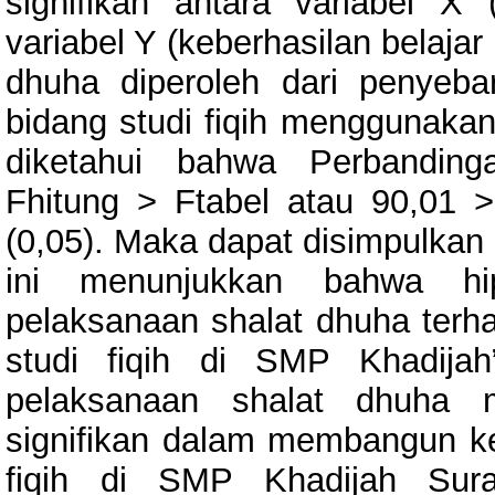
signifikan antara variabel X
variabel Y (keberhasilan belajar
dhuha diperoleh dari penyeba
bidang studi fiqih menggunakan 
diketahui bahwa Perbanding
Fhitung > Ftabel atau 90,01 >
(0,05). Maka dapat disimpulkan 
ini menunjukkan bahwa hip
pelaksanaan shalat dhuha terha
studi fiqih di SMP Khadijah
pelaksanaan shalat dhuha
signifikan dalam membangun keb
fiqih di SMP Khadijah Sura