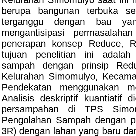
berupa bangunan terbuka se
terganggu dengan bau yan
mengantisipasi permasalaha
penerapan konsep Reduce, Re
tujuan penelitian ini adal
sampah dengan prinsip Red
Kelurahan Simomulyo, Kecama
Pendekatan menggunakan metod
Analisis deskriptif kuantiatif
persampahan di TPS Simo
Pengolahan Sampah dengan pr
3R) dengan lahan yang baru da