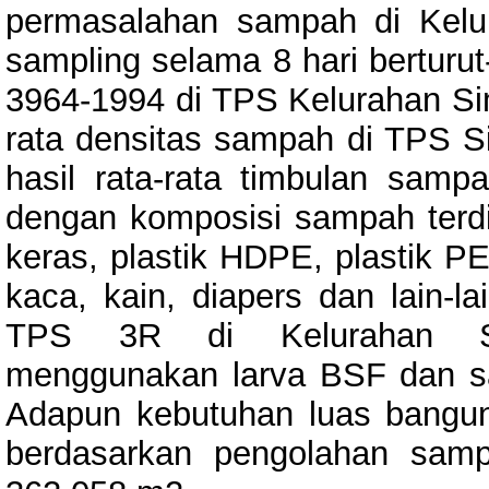
permasalahan sampah di Kelu
sampling selama 8 hari berturut
3964-1994 di TPS Kelurahan Si
rata densitas sampah di TPS S
hasil rata-rata timbulan samp
dengan komposisi sampah terdir
keras, plastik HDPE, plastik PE
kaca, kain, diapers dan lain-
TPS 3R di Kelurahan S
menggunakan larva BSF dan sa
Adapun kebutuhan luas bangu
berdasarkan pengolahan samp