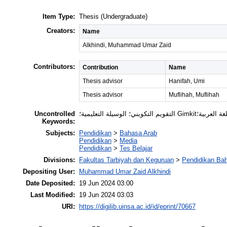
Item Type:
Thesis (Undergraduate)
Creators:
Name
Alkhindi, Muhammad Umar Zaid
Contributors:
Contribution
Name
Thesis advisor
Hanifah, Umi
Thesis advisor
Muflihah, Muflihah
Uncontrolled
Keywords:
Subjects:
Pendidikan
>
Bahasa Arab
Pendidikan
>
Media
Pendidikan
>
Tes Belajar
Divisions:
Fakultas Tarbiyah dan Keguruan
>
Pendidikan Ba
Depositing User:
Muhammad Umar Zaid Alkhindi
Date Deposited:
19 Jun 2024 03:00
Last Modified:
19 Jun 2024 03:03
URI:
https://digilib.uinsa.ac.id/id/eprint/70667