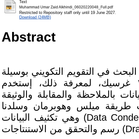
Text
Muhammad Umar Zaid Alkhindi_06020220048_Full.pdf
Restricted to Repository staff only until 19 June 2027.
Download (24MB)
Abstract
ي التقويم التكويني بوسيلة (Gimkit) في تعليم اللغة العربية
بالمدرسة الثانوية الإسلامية الحكومية ١ غرسيك، لمعرفة ذلك، إستخدم
نات بالملاحظة والمقابلة والوثيقة
احث طريقة ميلس وهوبرمان وسلدنا
وهي تكثيف البيانات (Data Condensation) وعرض البيانات (Data Display)
Drawi).