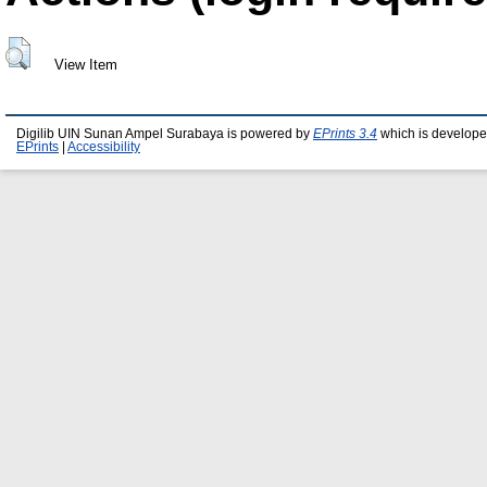
View Item
Digilib UIN Sunan Ampel Surabaya is powered by
EPrints 3.4
which is develope
EPrints
|
Accessibility