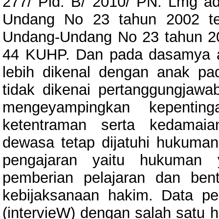
277/ Pid. B/ 2010/ PN. Lmg a
Undang No 23 tahun 2002 te
Undang-Undang No 23 tahun 20
44 KUHP. Dan pada dasamya a
lebih dikenal dengan anak pad
tidak dikenai pertanggungjawa
mengeyampingkan kepenti
ketentraman serta kedamai
dewasa tetap dijatuhi hukuma
pengajaran yaitu hukuman y
pemberian pelajaran dan be
kebijaksanaan hakim. Data pe
(intervieW) dengan salah satu 