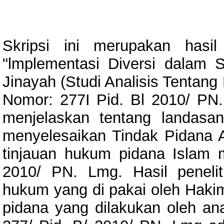
Skripsi ini merupakan hasil
"lmplementasi Diversi dalam 
Jinayah (Studi Analisis Tentan
Nomor: 277I Pid. Bl 2010/ PN. 
menjelaskan tentang landas
menyelesaikan Tindak Pidana 
tinjauan hukum pidana Islam 
2010/ PN. Lmg. Hasil penel
hukum yang di pakai oleh Haki
pidana yang dilakukan oleh a