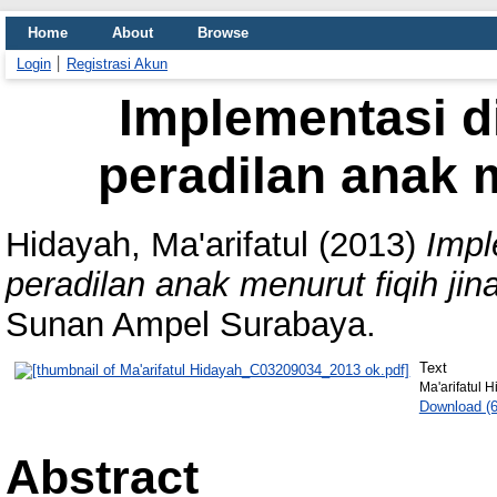
Home
About
Browse
Login
Registrasi Akun
Implementasi d
peradilan anak m
Hidayah, Ma'arifatul
(2013)
Impl
peradilan anak menurut fiqih jin
Sunan Ampel Surabaya.
Text
Ma'arifatul
Download (
Abstract