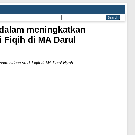
t dalam meningkatkan
 Fiqih di MA Darul
pada bidang studi Fiqih di MA Darul Hijroh