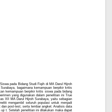
 Siswa pada Bidang Studi Fiqih di MA Darul Hijroh
h Surabaya, bagaimana kemampuan berpikir kritis
kan kemampuan berpikir kritis siswa pada bidang
perimen yang digunakan dalam penelitian ini True
as XII MA Darul Hijroh Surabaya, yaitu sebagian
neliti mengambil seluruh populasi untuk menjadi
dan post-test, serta lembar angket. Analisis data
ji t. Setelah penelitian ini dilakukan maka dapat