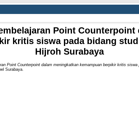
i pembelajaran Point Counterpoin
r kritis siswa pada bidang studi
Hijroh Surabaya
jaran Point Counterpoint dalam meningkatkan kemampuan berpikir kritis siswa 
el Surabaya.