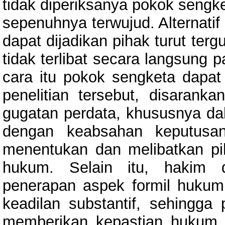
tidak diperiksanya pokok sengke
sepenuhnya terwujud. Alternati
dapat dijadikan pihak turut t
tidak terlibat secara langsung
cara itu pokok sengketa dapat d
penelitian tersebut, disaran
gugatan perdata, khususnya da
dengan keabsahan keputusan 
menentukan dan melibatkan pi
hukum. Selain itu, hakim 
penerapan aspek formil hukum
keadilan substantif, sehingga
memberikan kepastian hukum, 