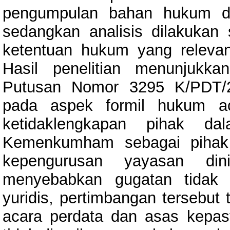
pengumpulan bahan hukum dil
sedangkan analisis dilakukan 
ketentuan hukum yang relevan
Hasil penelitian menunjuk
Putusan Nomor 3295 K/PDT/2
pada aspek formil hukum ac
ketidaklengkapan pihak dal
Kemenkumham sebagai pihak
kepengurusan yayasan din
menyebabkan gugatan tidak 
yuridis, pertimbangan tersebut
acara perdata dan asas kepa