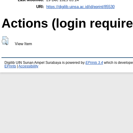
URI:
https://digilib.uinsa.ac.id/id/eprint/85530
Actions (login require
View Item
Digilib UIN Sunan Ampel Surabaya is powered by
EPrints 3.4
which is develope
EPrints
|
Accessibility