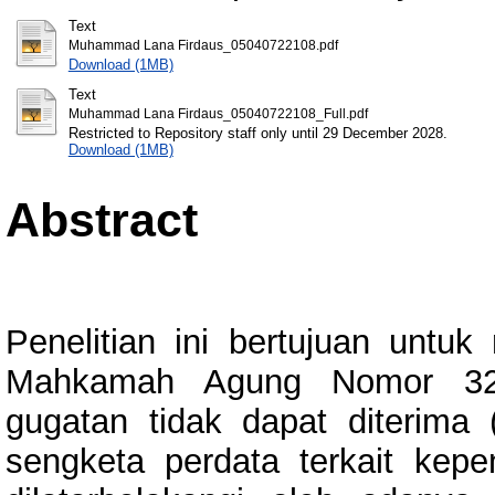
Text
Muhammad Lana Firdaus_05040722108.pdf
Download (1MB)
Text
Muhammad Lana Firdaus_05040722108_Full.pdf
Restricted to Repository staff only until 29 December 2028.
Download (1MB)
Abstract
Penelitian ini bertujuan untuk
Mahkamah Agung Nomor 32
gugatan tidak dapat diterima 
sengketa perdata terkait kep