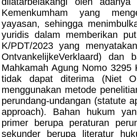
dilatarbelakangi oleh adan
Kemenkumham yang menges
yayasan, sehingga menimbulk
yuridis dalam memberikan p
K/PDT/2023 yang menyatakan 
OntvankelijkeVerklaard) dan 
Mahkamah Agung Nomo 3295 K
tidak dapat diterima (Niet Ont
menggunakan metode penelitia
perundang-undangan (statute a
approach). Bahan hukum yan
primer berupa peraturan per
sekunder berupa literatur hu