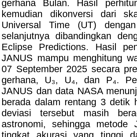
gerhana Bulan. Hasil perhi
kemudian dikonversi dari sk
Universal Time (UT) dengan
selanjutnya dibandingkan den
Eclipse Predictions. Hasil p
JANUS mampu menghitung wakt
07 September 2025 secara presi
gerhana, U₃, U₄, dan P₄. Per
JANUS dan data NASA menunjuk
berada dalam rentang 3 detik h
deviasi tersebut masih ber
astronomi, sehingga metode 
tingkat akurasi yang tinggi 