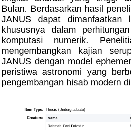
Bulan. Berdasarkan hasil peneli
JANUS dapat dimanfaatkan le
khususnya dalam perhitunga
komputasi numerik. Penelit
mengembangkan kajian seru
JANUS dengan model ephemeris
peristiwa astronomi yang ber
pengembangan hisab modern di 
Item Type:
Thesis (Undergraduate)
Creators:
Name
Rahmah, Fani Faizatur