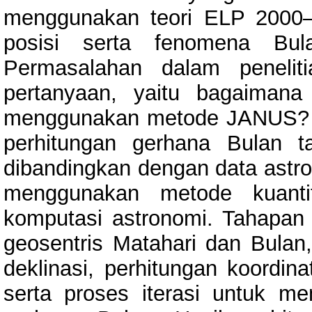
menggunakan teori ELP 2000–
posisi serta fenomena Bula
Permasalahan dalam penelit
pertanyaan, yaitu bagaimana
menggunakan metode JANUS? se
perhitungan gerhana Bulan 
dibandingkan dengan data astro
menggunakan metode kuantit
komputasi astronomi. Tahapan p
geosentris Matahari dan Bulan,
deklinasi, perhitungan koordin
serta proses iterasi untuk m