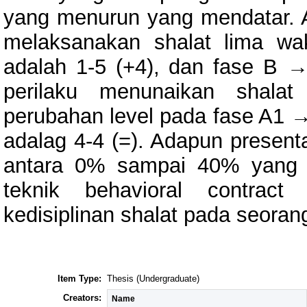
yang menurun yang mendatar. A
melaksanakan shalat lima w
adalah 1-5 (+4), dan fase B 
perilaku menunaikan shala
perubahan level pada fase A1 →
adalag 4-4 (=). Adapun presenta
antara 0% sampai 40% yang 
teknik behavioral contract
kedisiplinan shalat pada seora
Item Type:
Thesis (Undergraduate)
Creators:
Name