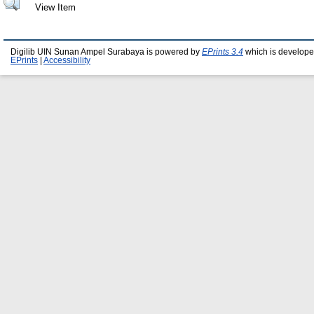
View Item
Digilib UIN Sunan Ampel Surabaya is powered by
EPrints 3.4
which is develope
EPrints
|
Accessibility