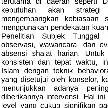
terutama di daerah seperti 
kebutuhan akan strategi
mengembangkan kebiasaan sha
menggunakan pendekatan kuanti
Penelitian Subjek Tunggal 
observasi, wawancara, dan ev
absensi shalat harian. Untuk
konsisten dan tepat waktu, in
Islam dengan teknik behavioral
yang disetujui oleh konselor, k
menunjukkan adanya peningk
diberikannya intervensi. Hal i
level yang cukup signifikan p