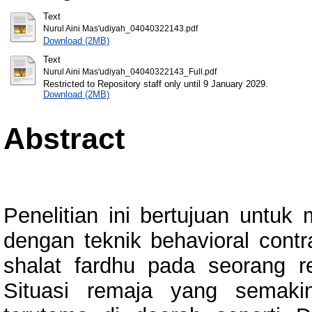
Text
Nurul Aini Mas'udiyah_04040322143.pdf
Download (2MB)
Text
Nurul Aini Mas'udiyah_04040322143_Full.pdf
Restricted to Repository staff only until 9 January 2029.
Download (2MB)
Abstract
Penelitian ini bertujuan untuk
dengan teknik behavioral contr
shalat fardhu pada seorang 
Situasi remaja yang semakin