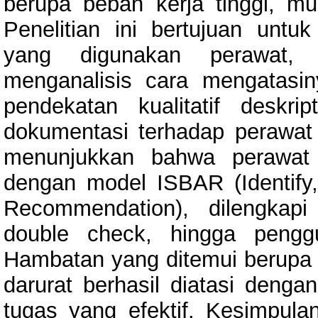
berupa beban kerja tinggi, mu
Penelitian ini bertujuan untu
yang digunakan perawat, m
menganalisis cara mengatasi
pendekatan kualitatif deskr
dokumentasi terhadap perawat 
menunjukkan bahwa perawat 
dengan model ISBAR (Identify,
Recommendation), dilengkapi
double check, hingga penggu
Hambatan yang ditemui berupa ke
darurat berhasil diatasi denga
tugas yang efektif. Kesimpula