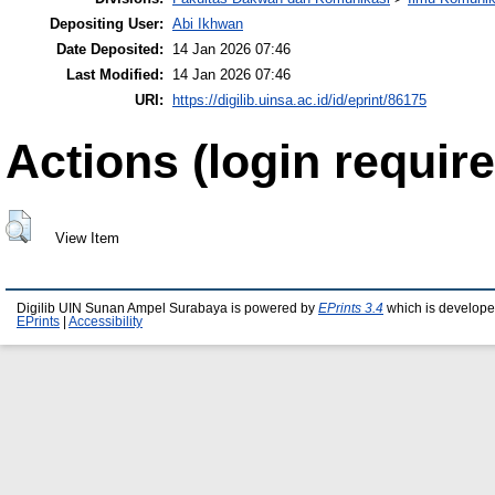
Depositing User:
Abi Ikhwan
Date Deposited:
14 Jan 2026 07:46
Last Modified:
14 Jan 2026 07:46
URI:
https://digilib.uinsa.ac.id/id/eprint/86175
Actions (login require
View Item
Digilib UIN Sunan Ampel Surabaya is powered by
EPrints 3.4
which is develope
EPrints
|
Accessibility