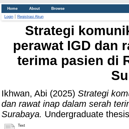
Home
About
Browse
Login
Registrasi Akun
Strategi komuni
perawat IGD dan r
terima pasien di
Su
Ikhwan, Abi
(2025)
Strategi kom
dan rawat inap dalam serah te
Surabaya.
Undergraduate thesi
Text