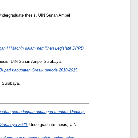
ndergraduate thesis, UIN Sunan Ampel
angan H.Machin dalam pemilihan Legislatif DPRD
hesis, UIN Sunan Ampel Surabaya.
Bupati kabupaten Gresik periode 2010-2015
l Surabaya.
buatan perundangan-undangan menurut Undang-
i Surabaya 2020.
Undergraduate thesis, UIN
 keluarganya sebagai bentuk implementasi