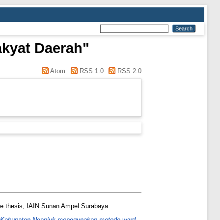
akyat Daerah"
Atom
RSS 1.0
RSS 2.0
e thesis, IAIN Sunan Ampel Surabaya.
ka Kabupaten Nganjuk menggunakan metode ward