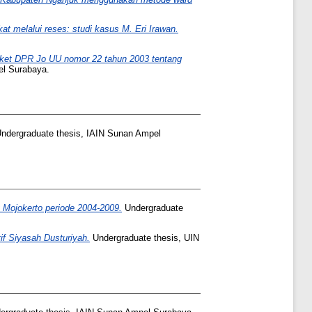
t melalui reses: studi kasus M. Eri Irawan.
ket DPR Jo UU nomor 22 tahun 2003 tentang
el Surabaya.
ndergraduate thesis, IAIN Sunan Ampel
Mojokerto periode 2004-2009.
Undergraduate
f Siyasah Dusturiyah.
Undergraduate thesis, UIN