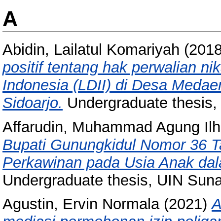
A
Abidin, Lailatul Komariyah
(201
positif tentang hak perwalian 
Indonesia (LDII) di Desa Med
Sidoarjo.
Undergraduate thesis,
Affarudin, Muhammad Agung Il
Bupati Gunungkidul Nomor 36 
Perkawinan pada Usia Anak dal
Undergraduate thesis, UIN Sun
Agustin, Ervin Normala
(2021)
A