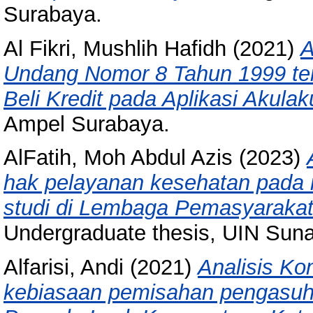
Surabaya.
Al Fikri, Mushlih Hafidh
(2021)
A
Undang Nomor 8 Tahun 1999 ter
Beli Kredit pada Aplikasi Akulak
Ampel Surabaya.
AlFatih, Moh Abdul Azis
(2023)
hak pelayanan kesehatan pada 
studi di Lembaga Pemasyaraka
Undergraduate thesis, UIN Sun
Alfarisi, Andi
(2021)
Analisis Ko
kebiasaan pemisahan pengasuh