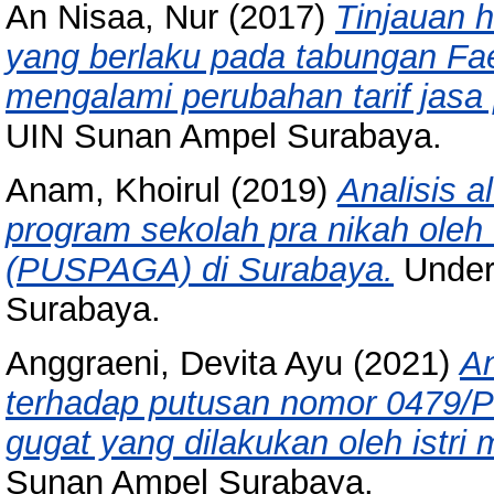
An Nisaa, Nur
(2017)
Tinjauan 
yang berlaku pada tabungan Fa
mengalami perubahan tarif jasa
UIN Sunan Ampel Surabaya.
Anam, Khoirul
(2019)
Analisis 
program sekolah pra nikah oleh
(PUSPAGA) di Surabaya.
Under
Surabaya.
Anggraeni, Devita Ayu
(2021)
An
terhadap putusan nomor 0479/P
gugat yang dilakukan oleh istri 
Sunan Ampel Surabaya.