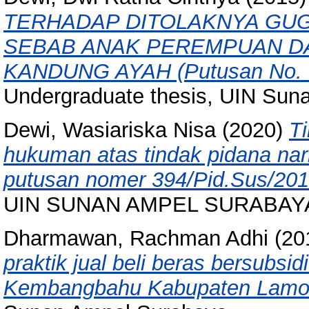
TERHADAP DITOLAKNYA GUG
SEBAB ANAK PEREMPUAN D
KANDUNG AYAH (Putusan No. 1
Undergraduate thesis, UIN Sun
Dewi, Wasiariska Nisa
(2020)
T
hukuman atas tindak pidana nar
putusan nomer 394/Pid.Sus/201
UIN SUNAN AMPEL SURABAY
Dharmawan, Rachman Adhi
(20
praktik jual beli beras bersubs
Kembangbahu Kabupaten Lamo