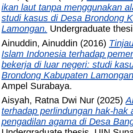
ikan laut tanpa menggunakan ala
studi kasus di Desa Brondong
Lamongan.
Undergraduate thes
Ainuddin, Ainuddin
(2016)
Tinja
Islam Indonesia terhadap pemen
bekerja di luar negeri: studi k
Brondong Kabupaten Lamongan
Ampel Surabaya.
Aisyah, Ratna Dwi Nur
(2025)
A
terhadap perlindungan hak-hak 
pengadilan agama di Desa Bang
Undergraduate thesis, UIN Sun