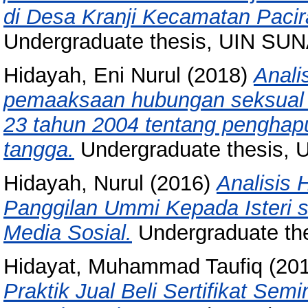
di Desa Kranji Kecamatan Paci
Undergraduate thesis, UIN 
Hidayah, Eni Nurul
(2018)
Anali
pemaaksaan hubungan seksual 
23 tahun 2004 tentang pengha
tangga.
Undergraduate thesis, 
Hidayah, Nurul
(2016)
Analisis
Panggilan Ummi Kepada Isteri s
Media Sosial.
Undergraduate th
Hidayat, Muhammad Taufiq
(20
Praktik Jual Beli Sertifikat Sem