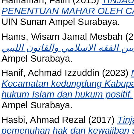
Hamamah, Fatin
(2015)
TINJA
PENENTUAN MAHAR OLEH C
UIN Sunan Ampel Surabaya.
Hams, Wisam Jamal Mesbah
(2
Ampel Surabaya.
Hanif, Achmad Izzuddin
(2023)
Kecamatan kedungdung Kabupa
hukum Islam dan hukum positif.
Ampel Surabaya.
Hasbi, Ahmad Rezal
(2017)
Tin
pemenuhan hak dan kewajiban su