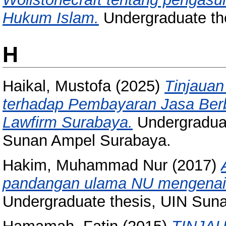
Hukum Islam.
Undergraduate th
H
Haikal, Mustofa
(2025)
Tinjauan
terhadap Pembayaran Jasa Berb
Lawfirm Surabaya.
Undergraduat
Sunan Ampel Surabaya.
Hakim, Muhammad Nur
(2017)
pandangan ulama NU mengenai w
Undergraduate thesis, UIN Sun