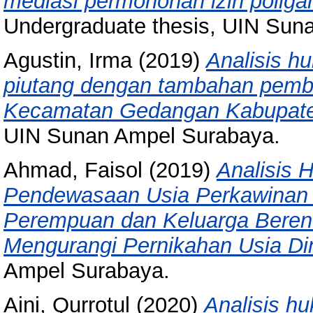
mediasi permohonan izin polig
Undergraduate thesis, UIN Sun
Agustin, Irma
(2019)
Analisis h
piutang dengan tambahan pemba
Kecamatan Gedangan Kabupaten
UIN Sunan Ampel Surabaya.
Ahmad, Faisol
(2019)
Analisis 
Pendewasaan Usia Perkawinan
Perempuan dan Keluarga Bere
Mengurangi Pernikahan Usia Din
Ampel Surabaya.
Aini, Qurrotul
(2020)
Analisis hu