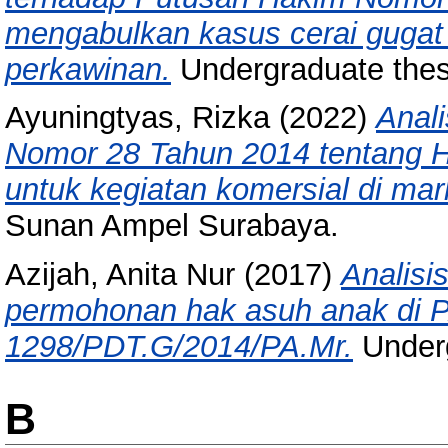
mengabulkan kasus cerai gugat 
perkawinan.
Undergraduate thes
Ayuningtyas, Rizka
(2022)
Anal
Nomor 28 Tahun 2014 tentang H
untuk kegiatan komersial di mar
Sunan Ampel Surabaya.
Azijah, Anita Nur
(2017)
Analisi
permohonan hak asuh anak di 
1298/PDT.G/2014/PA.Mr.
Underg
B