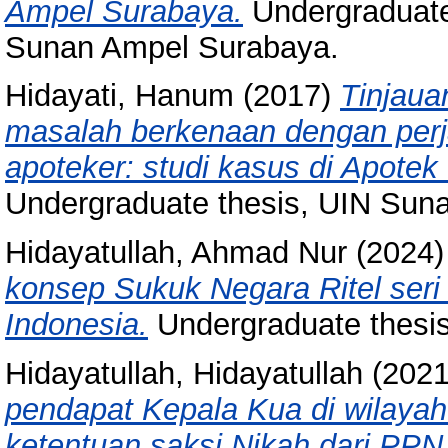
Ampel Surabaya.
Undergraduate 
Sunan Ampel Surabaya.
Hidayati, Hanum
(2017)
Tinjaua
masalah berkenaan dengan perja
apoteker: studi kasus di Apote
Undergraduate thesis, UIN Sun
Hidayatullah, Ahmad Nur
(2024
konsep Sukuk Negara Ritel ser
Indonesia.
Undergraduate thesi
Hidayatullah, Hidayatullah
(202
pendapat Kepala Kua di wilaya
ketentuan saksi Nikah dari PP