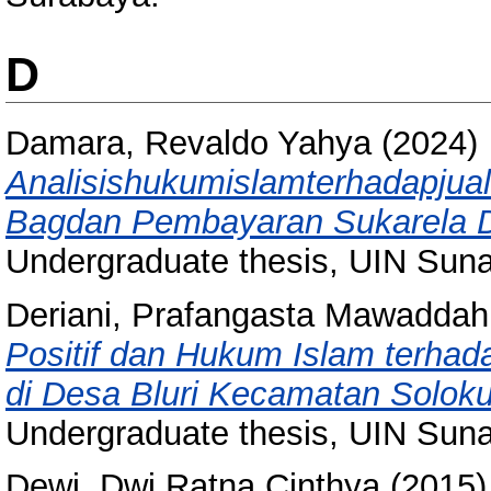
D
Damara, Revaldo Yahya
(2024)
Analisishukumislamterhadapjual
Bagdan Pembayaran Sukarela D
Undergraduate thesis, UIN Sun
Deriani, Prafangasta Mawaddah
Positif dan Hukum Islam terha
di Desa Bluri Kecamatan Solok
Undergraduate thesis, UIN Sun
Dewi, Dwi Ratna Cinthya
(2015