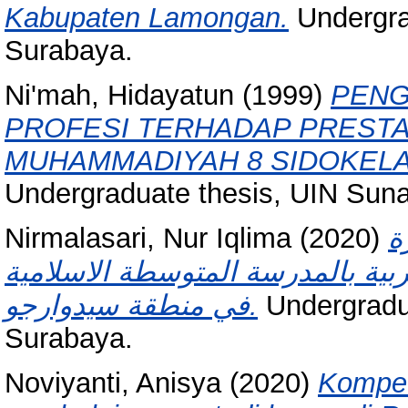
Kabupaten Lamongan.
Undergra
Surabaya.
Ni'mah, Hidayatun
(1999)
PENG
PROFESI TERHADAP PRESTAS
MUHAMMADIYAH 8 SIDOKEL
Undergraduate thesis, UIN Sun
Nirmalasari, Nur Iqlima
(2020)
ة
عربية بالمدرسة المتوسطة الاسلامية
في منطقة سيدوارجو.
Undergradu
Surabaya.
Noviyanti, Anisya
(2020)
Kompet