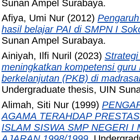
Sunan Ampel Surabaya.
Afiya, Umi Nur
(2012)
Pengaruh 
hasil belajar PAI di SMPN I Sok
Sunan Ampel Surabaya.
Ainiyah, Ilfi Nuril
(2023)
Strateg
meningkatkan kompetensi guru 
berkelanjutan (PKB) di madrasah
Undergraduate thesis, UIN Sun
Alimah, Siti Nur
(1999)
PENGAR
AGAMA TERAHDAP PRESTASI
ISLAM SISWA SMP NEGERI I
AJARAN 1998/1999.
Undergradu