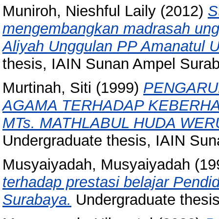
Muniroh, Nieshful Laily
(2012)
S
mengembangkan madrasah unggu
Aliyah Unggulan PP Amanatul
thesis, IAIN Sunan Ampel Sura
Murtinah, Siti
(1999)
PENGARU
AGAMA TERHADAP KEBERHA
MTs. MATHLABUL HUDA WER
Undergraduate thesis, IAIN Su
Musyaiyadah, Musyaiyadah
(19
terhadap prestasi belajar Pen
Surabaya.
Undergraduate thesi