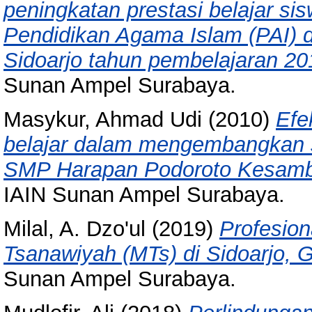
peningkatan prestasi belajar sis
Pendidikan Agama Islam (PAI) 
Sidoarjo tahun pembelajaran 20
Sunan Ampel Surabaya.
Masykur, Ahmad Udi
(2010)
Efe
belajar dalam mengembangkan si
SMP Harapan Podoroto Kesam
IAIN Sunan Ampel Surabaya.
Milal, A. Dzo'ul
(2019)
Profesion
Tsanawiyah (MTs) di Sidoarjo, G
Sunan Ampel Surabaya.