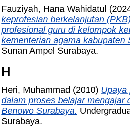
Fauziyah, Hana Wahidatul
(202
keprofesian berkelanjutan (PK
profesional guru di kelompok 
kementerian agama kabupaten
Sunan Ampel Surabaya.
H
Heri, Muhammad
(2010)
Upaya 
dalam proses belajar mengajar 
Benowo Surabaya.
Undergraduat
Surabaya.