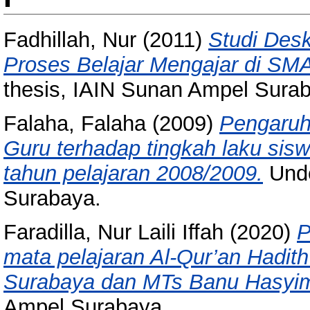
Fadhillah, Nur
(2011)
Studi Desk
Proses Belajar Mengajar di SM
thesis, IAIN Sunan Ampel Sura
Falaha, Falaha
(2009)
Pengaruh
Guru terhadap tingkah laku sis
tahun pelajaran 2008/2009.
Unde
Surabaya.
Faradilla, Nur Laili Iffah
(2020)
P
mata pelajaran Al-Qur’an Hadit
Surabaya dan MTs Banu Hasyim
Ampel Surabaya.