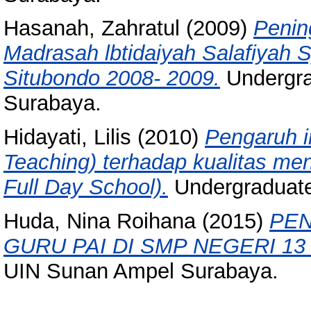
Hasanah, Zahratul
(2009)
Penin
Madrasah lbtidaiyah Salafiyah S
Situbondo 2008- 2009.
Undergra
Surabaya.
Hidayati, Lilis
(2010)
Pengaruh i
Teaching) terhadap kualitas men
Full Day School).
Undergraduate
Huda, Nina Roihana
(2015)
PEN
GURU PAI DI SMP NEGERI 13
UIN Sunan Ampel Surabaya.