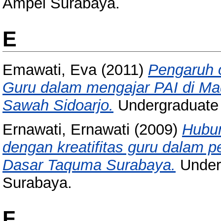
Ampel Surabaya.
E
Emawati, Eva
(2011)
Pengaruh o
Guru dalam mengajar PAI di Mad
Sawah Sidoarjo.
Undergraduate 
Ernawati, Ernawati
(2009)
Hubun
dengan kreatifitas guru dalam 
Dasar Taquma Surabaya.
Underg
Surabaya.
F