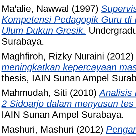
Ma'alie, Nawwal
(1997)
Supervi
Kompetensi Pedagogik Guru di 
Ulum Dukun Gresik.
Undergradu
Surabaya.
Maghfiroh, Rizky Nuraini
(2012
meningkatkan kepercayaan masy
thesis, IAIN Sunan Ampel Sura
Mahmudah, Siti
(2010)
Analisi
2 Sidoarjo dalam menyusun tes
IAIN Sunan Ampel Surabaya.
Mashuri, Mashuri
(2012)
Pengar