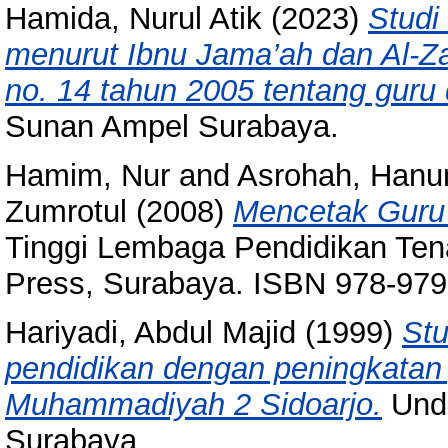
Hamida, Nurul Atik
(2023)
Studi
menurut Ibnu Jama’ah dan Al-Za
no. 14 tahun 2005 tentang guru
Sunan Ampel Surabaya.
Hamim, Nur
and
Asrohah, Hanu
Zumrotul
(2008)
Mencetak Guru 
Tinggi Lembaga Pendidikan Tena
Press, Surabaya. ISBN 978-979
Hariyadi, Abdul Majid
(1999)
Stu
pendidikan dengan peningkatan
Muhammadiyah 2 Sidoarjo.
Unde
Surabaya.