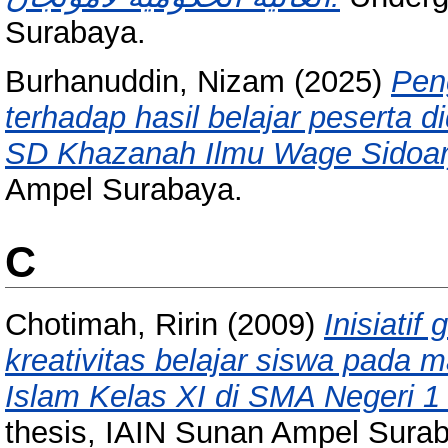
Surabaya.
Burhanuddin, Nizam
(2025)
Pen
terhadap hasil belajar peserta 
SD Khazanah Ilmu Wage Sidoar
Ampel Surabaya.
C
Chotimah, Ririn
(2009)
Inisiati
kreativitas belajar siswa pada
Islam Kelas XI di SMA Negeri 
thesis, IAIN Sunan Ampel Sura