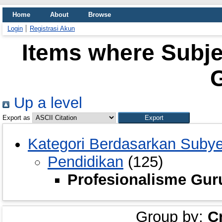
Home
About
Browse
Login
Registrasi Akun
Items where Subje
Up a level
Export as
Kategori Berdasarkan Suby
Pendidikan
(125)
Profesionalisme Gur
Group by:
C