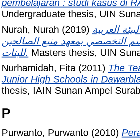
pembelajaran : studi kasus di
Undergraduate thesis, UIN Sun
Nurah, Nurah
(2019)
يئة العربية
قسم التخصصي بمعهد منبع الصالحين
للبنات.
Masters thesis, UIN Sun
Nurhamidah, Fita
(2011)
The Tea
Junior High Schools in Dawarbl
thesis, IAIN Sunan Ampel Sura
P
Purwanto, Purwanto
(2010)
Per