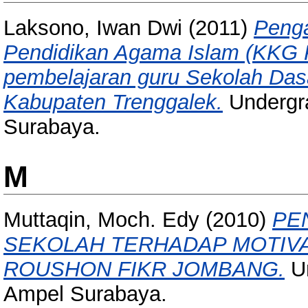
Laksono, Iwan Dwi
(2011)
Penga
Pendidikan Agama Islam (KKG PA
pembelajaran guru Sekolah Das
Kabupaten Trenggalek.
Undergra
Surabaya.
M
Muttaqin, Moch. Edy
(2010)
PE
SEKOLAH TERHADAP MOTIVA
ROUSHON FIKR JOMBANG.
Un
Ampel Surabaya.