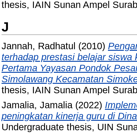
thesis, IAIN Sunan Ampel Sura
J
Jannah, Radhatul
(2010)
Pengar
terhadap prestasi belajar siswa
Pertama Yayasan Pondok Pesan
Simolawang Kecamatan Simoker
thesis, IAIN Sunan Ampel Sura
Jamalia, Jamalia
(2022)
Impleme
peningkatan kinerja guru di Din
Undergraduate thesis, UIN Sun