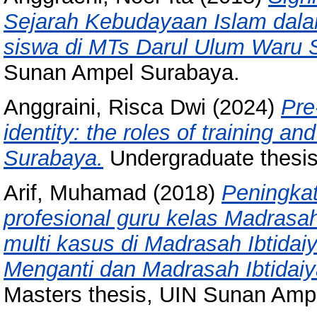
Sejarah Kebudayaan Islam dalam
siswa di MTs Darul Ulum Waru S
Sunan Ampel Surabaya.
Anggraini, Risca Dwi
(2024)
Pre
identity: the roles of training a
Surabaya.
Undergraduate thesi
Arif, Muhamad
(2018)
Peningka
profesional guru kelas Madrasah
multi kasus di Madrasah Ibtidai
Menganti dan Madrasah Ibtidai
Masters thesis, UIN Sunan Amp