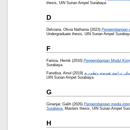
thesis, UIN Sunan Ampel Surabaya.
D
Delviana, Olivia Nathania
(2023)
Pengembangan e-
Undergraduate thesis, UIN Sunan Ampel Surabay
F
Farisia, Hernik
(2010)
Pengembangan Modul Kompe
Surabaya.
Farodisa, Ainul
(2019)
UIN Sunan Ampel Surabaya.
G
Ginanjar, Galih
(2026)
Pengembangan media interak
Surabaya.
Masters thesis, UIN Sunan Ampel Sur
H