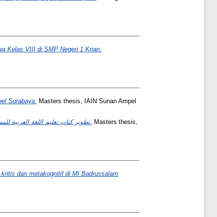
 Kelas VIII di SMP Negeri 1 Krian.
el Surabaya.
Masters thesis, IAIN Sunan Ampel
تطوير كتاب تعليم اللغة العربية للمستوى الأول المتوسط بمدرسة "معارف سيدموكتي" المتوسطة الإسلامية كبوماس قرسيك: دراسة تقويمية وتطويرية.
Masters thesis,
kritis dan metakognitif di MI Badrussalam