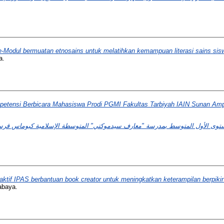
Modul bermuatan etnosains untuk melatihkan kemampuan literasi sains siswa
a.
tensi Berbicara Mahasiswa Prodi PGMI Fakultas Tarbiyah IAIN Sunan Amp
tif IPAS berbantuan book creator untuk meningkatkan keterampilan berpikir 
abaya.