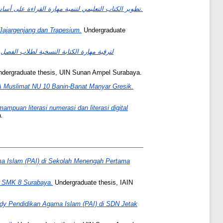
تطوير الكتاب التعليمي لتنمية مهارة القراءة على أساس المدخل الثقافي: تطوير كتاب الآجرومية وتجربته على طلاب الفصل الإعدادي بمعهد طيبة بسورابايا.
Jajargenjang dan Trapesium.
Undergraduate
dergraduate thesis, UIN Sunan Ampel Surabaya.
A Muslimat NU 10 Banin-Banat Manyar Gresik.
puan literasi numerasi dan literasi digital
.
a Islam (PAI) di Sekolah Menengah Pertama
i SMK 8 Surabaya.
Undergraduate thesis, IAIN
udy Pendidikan Agama Islam (PAI) di SDN Jetak