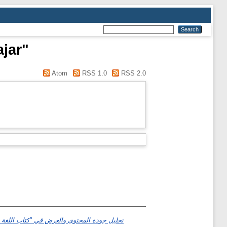
jar"
Atom
RSS 1.0
RSS 2.0
تحليل جودة المحتوى والعرض في "كتاب اللغة ال