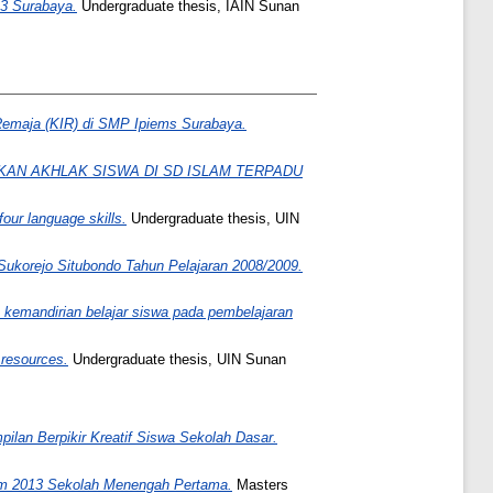
 3 Surabaya.
Undergraduate thesis, IAIN Sunan
emaja (KIR) di SMP Ipiems Surabaya.
AN AKHLAK SISWA DI SD ISLAM TERPADU
our language skills.
Undergraduate thesis, UIN
Sukorejo Situbondo Tahun Pelajaran 2008/2009.
 kemandirian belajar siswa pada pembelajaran
 resources.
Undergraduate thesis, UIN Sunan
lan Berpikir Kreatif Siswa Sekolah Dasar.
ulum 2013 Sekolah Menengah Pertama.
Masters