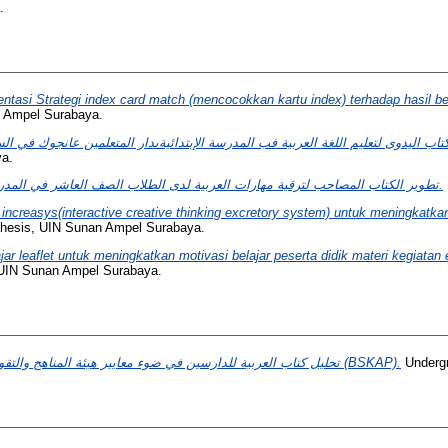
.
tasi Strategi index card match (mencocokkan kartu index) terhadap hasil b
n Ampel Surabaya.
ya.
تطوير الكتاب المصاحب لترقية مهارات العربية لدى الطلاب الصف العاشر في المدرسة الثانوية الحكومية سورابايا.
creasys(interactive creative thinking excretory system) untuk meningkatkan ke
thesis, UIN Sunan Ampel Surabaya.
 leaflet untuk meningkatkan motivasi belajar peserta didik materi kegiatan
 UIN Sunan Ampel Surabaya.
تحليل كتاب العربية للدارسين في ضوء معايير هيئة المناهج والتقويم التربوي (BSKAP).
Undergr