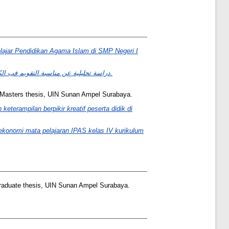
elajar Pendidikan Agama Islam di SMP Negeri I
دراسة تحليلية عن مناسبة التقويم فب الكتاب اليدوى لتعليم اللغة العربية فب المدرسة الإبتدائيةىدار المتعلمين عانجوك في السنة الأكادمية 2008-2009.
Masters thesis, UIN Sunan Ampel Surabaya.
terampilan berpikir kreatif peserta didik di
 ekonomi mata pelajaran IPAS kelas IV kurikulum
aduate thesis, UIN Sunan Ampel Surabaya.