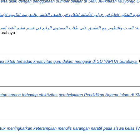
rta didik dengan penggunaan sumber belajar di SMK Al-Ikhlash Mulyorejo Gr
كتابة: البحث والتطوير مع التطبيق على طلاب المستوى الرابع في قسم تعليم اللغة العرب
Surabaya.
si tiktok terhadap kreativitas guru dalam mengajar di SD YAPITA Surabaya.
U
an sarana terhadap efektivitas pembelajaran Pendidikan Agama Islam di SMP
uk meningkatkan keterampilan menulis karangan naratif pada siswa kelas IV