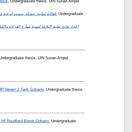
esik.
Undergraduate thesis, UIN Sunan Ampel
فعالية تطبيق وسيلة بوسوو لترقية مهارة التفكير العليا في جواب الأسئلة لطلاب في الصف العاشر بالمدرسة الثانوية الإسلامية الحكومية سورابايا.
Undergraduate
إعداد مادة تعليم البلاغة لتنمية مهارة القراءة وال
ndergraduate thesis, UIN Sunan Ampel
 Negeri 2 Tarik Sidoarjo.
Undergraduate thesis,
 MI Roudlotul Banat Sidoarjo.
Undergraduate