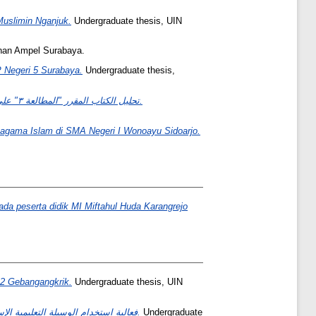
Muslimin Nganjuk.
Undergraduate thesis, UIN
nan Ampel Surabaya.
P Negeri 5 Surabaya.
Undergraduate thesis,
تحليل الكتاب المقرر "المطالعة ٣" على تأليف محمود يونس لطلاب مدرسة السلام المتوسطة الإسلامية بانجيلان طوبان عند نظرية رشدي أحمد طعيمة.
n agama Islam di SMA Negeri I Wonoayu Sidoarjo.
da peserta didik MI Miftahul Huda Karangrejo
2 Gebangangkrik.
Undergraduate thesis, UIN
لترقية مهارة القراءة لطلاب الفصل السابع بمدرسة نور الإسلام المتوسطة "Focusky" فعالية استخدام الوسيلة التعليمية الإسلامية كادري.
Undergraduate